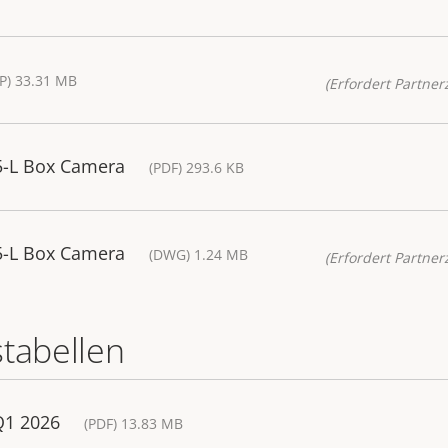
P) 33.31 MB
(Erfordert Partnerz
5-L Box Camera
(PDF) 293.6 KB
5-L Box Camera
(DWG) 1.24 MB
(Erfordert Partnerz
stabellen
Q1 2026
(PDF) 13.83 MB