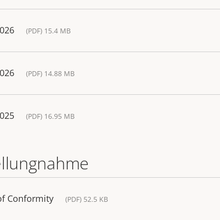
2026
(PDF) 15.4 MB
2026
(PDF) 14.88 MB
2025
(PDF) 16.95 MB
ellungnahme
of Conformity
(PDF) 52.5 KB