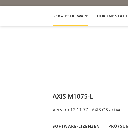
GERÄTESOFTWARE
DOKUMENTATI
AXIS M1075-L
Version 12.11.77 - AXIS OS active
SOFTWARE-LIZENZEN
PRÜFSU