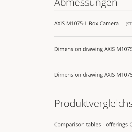
Abmessungen
AXIS M1075-L Box Camera
(ST
Dimension drawing AXIS M107
Dimension drawing AXIS M107
Produktvergleich
Comparison tables - offerings 