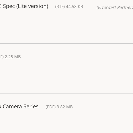
Spec (Lite version)
(RTF) 44.58 KB
(Erfordert Partnerz
F) 2.25 MB
x Camera Series
(PDF) 3.82 MB