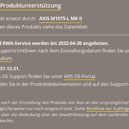
 Produktunterstützung
kt ersetzt durch:
AXIS M1075-L MK II
en dieses Produkts siehe das Datenblatt.
 RMA-Service werden bis 2032-04-30 angeboten.
upportrichtlinien nach dem Einstellungsdatum finden Sie u
datum
.
31-12-31.
 OS Support finden Sie unter
AXIS OS-Portal
.
en Sie in der Produktdokumentation und auf den Support-S
 nach der Einstellung des Produkts von Axis an den ursprünglichen
glicherweise nur noch eingeschränkt. Siehe
Richtlinie zur 5-jähr
über die Abdeckung über die Gewährleistung auf dem Laufenden 
kaufen.