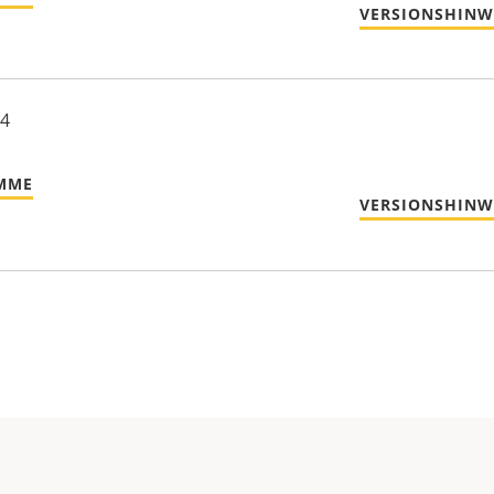
VERSIONSHINW
24
MME
VERSIONSHINW