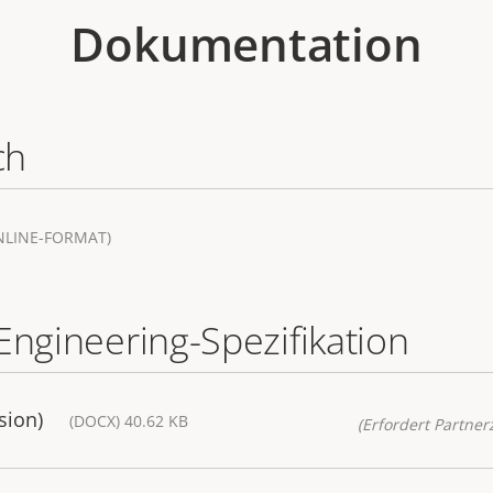
Dokumentation
ch
NLINE-FORMAT)
Engineering-Spezifikation
sion)
(DOCX) 40.62 KB
(Erfordert Partnerz