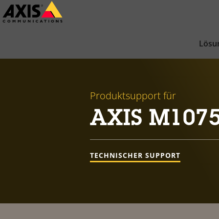
Zum
Hauptinhalt
springen
Lösu
Produktsupport für
AXIS M1075
TECHNISCHER SUPPORT