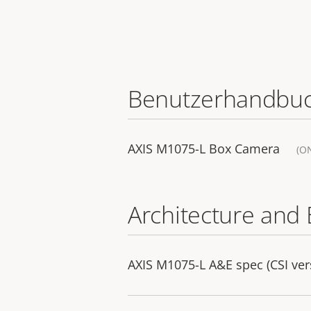
Benutzerhandbu
AXIS M1075-L Box Camera
(O
Architecture and 
AXIS M1075-L A&E spec (CSI ver