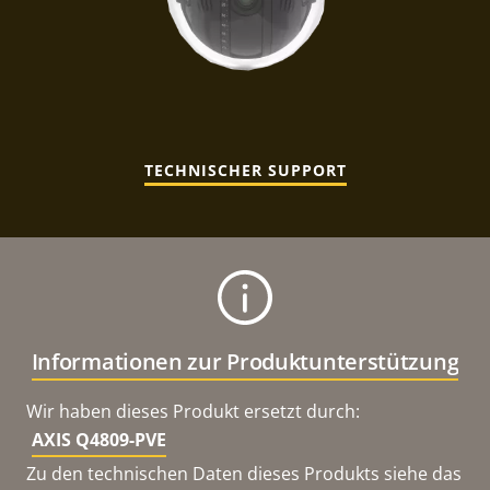
TECHNISCHER SUPPORT
Informationen zur Produktunterstützung
Wir haben dieses Produkt ersetzt durch:
AXIS Q4809-PVE
Zu den technischen Daten dieses Produkts siehe das