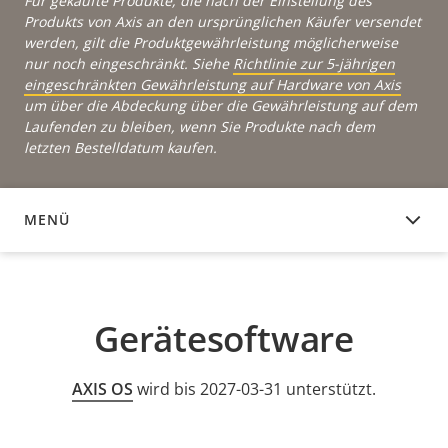
Für gekaufte Produkte, die nach der Einstellung des
Produkts von Axis an den ursprünglichen Käufer versendet
werden, gilt die Produktgewährleistung möglicherweise
nur noch eingeschränkt. Siehe
Richtlinie zur 5-jährigen
eingeschränkten Gewährleistung auf Hardware von Axis
um über die Abdeckung über die Gewährleistung auf dem
Laufenden zu bleiben, wenn Sie Produkte nach dem
letzten Bestelldatum kaufen.
MENÜ
GERÄTESOFTWARE
Gerätesoftware
AXIS OS
wird bis 2027-03-31 unterstützt.