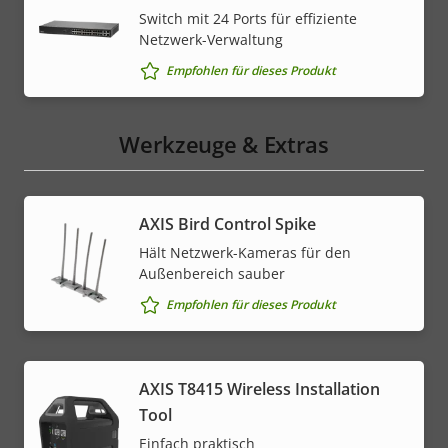
Switch mit 24 Ports für effiziente
Netzwerk-Verwaltung
Empfohlen für dieses Produkt
Werkzeuge & Extras
AXIS Bird Control Spike
Hält Netzwerk-Kameras für den
Außenbereich sauber
Empfohlen für dieses Produkt
AXIS T8415 Wireless Installation
Tool
Einfach praktisch