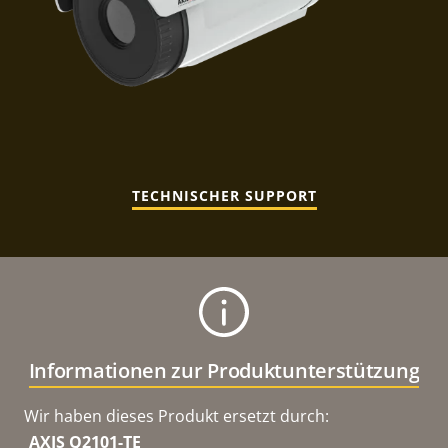
TECHNISCHER SUPPORT
Informationen zur Produktunterstützung
Wir haben dieses Produkt ersetzt durch:
AXIS Q2101-TE