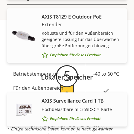
Eigentumsbeschreibung
Signiertes OS
Eigentumswert
–
AXIS T8129-E Outdoor PoE
Extender
Robuste und für den Außenbereich
Allgemein
geeignete Lösung für das Überwachen
Gewährleistung
über große Entfernungen hinweg
Eigentumsbeschreibung
Lokaler Speicher
Eigentumswert
Ja
Empfohlen für dieses Produkt
(Speicherkarteneinschub)
Betriebstemperatur
-40 to 60 °C
Lokaler Speicher
Für den Außenbereich
Ja
geeignet
AXIS Surveillance Card 1 TB
5-Jahres-Gewährleistung für
IP-Schutzklasse
Hochbelastbare microSDXC™-Karte
IP66
Empfohlen für dieses Produkt
ein sicheres Gefühl
* Einige technische Daten können je nach gewählter