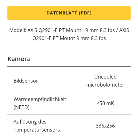
DATENBLATT (PDF)
Modell: AXIS Q2901-E PT Mount 19 mm 8.3 fps / AXIS
Q2901-E PT Mount 9 mm 8.3 fps
Kamera
Eigentumsbeschreibung
Eigentumswert
Uncooled
Bildsensor
microbolometer
Wärmeempfindlichkeit
<50 mK
(NETD)
Auflösung des
336x256
Temperatursensors