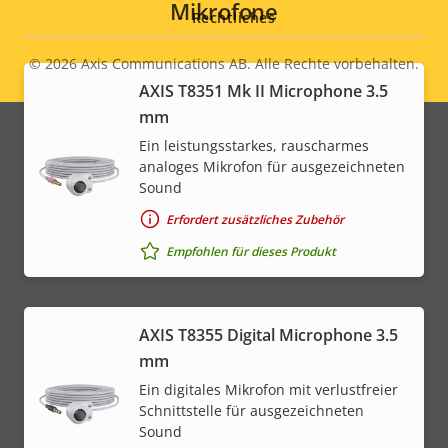
Mikrofone
Rechtliches
© 2026
Axis Communications AB. Alle Rechte vorbehalten.
Legal
AXIS T8351 Mk II Microphone 3.5
menu
mm
Ein leistungsstarkes, rauscharmes
analoges Mikrofon für ausgezeichneten
Sound
Erfordert zusätzliches Zubehör
Empfohlen für dieses Produkt
AXIS T8355 Digital Microphone 3.5
mm
Ein digitales Mikrofon mit verlustfreier
Schnittstelle für ausgezeichneten
Sound