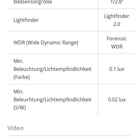
Bildsensorgröße
1/2.8"
Lightfinder
Lightfinder
2.0
Forensic
WDR (Wide Dynamic Range)
WDR
Min.
Beleuchtung/Lichtempfindlichkeit
0.1 lux
(Farbe)
Min.
Beleuchtung/Lichtempfindlichkeit
0.02 lux
(S/W)
Video