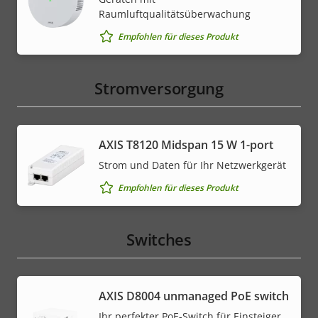
Raumluftqualitätsüberwachung
Empfohlen für dieses Produkt
Stromversorgung
AXIS T8120 Midspan 15 W 1-port
Strom und Daten für Ihr Netzwerkgerät
Empfohlen für dieses Produkt
Switches
AXIS ​D8004 unmanaged PoE switch
Ihr perfekter PoE-Switch für Einsteiger