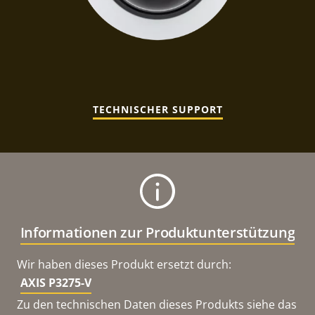
TECHNISCHER SUPPORT
Informationen zur Produktunterstützung
Wir haben dieses Produkt ersetzt durch:
AXIS P3275-V
Zu den technischen Daten dieses Produkts siehe das