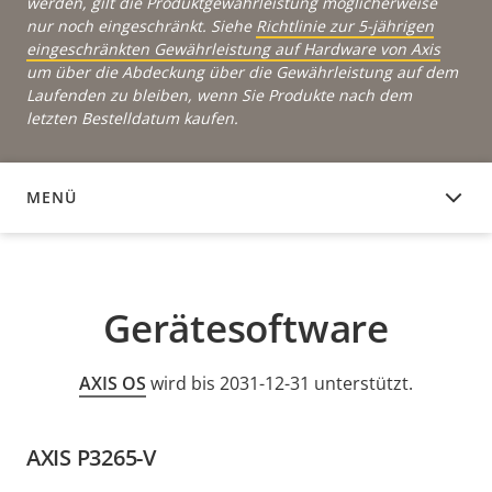
werden, gilt die Produktgewährleistung möglicherweise
nur noch eingeschränkt. Siehe
Richtlinie zur 5-jährigen
eingeschränkten Gewährleistung auf Hardware von Axis
um über die Abdeckung über die Gewährleistung auf dem
Laufenden zu bleiben, wenn Sie Produkte nach dem
letzten Bestelldatum kaufen.
MENÜ
GERÄTESOFTWARE
Gerätesoftware
AXIS OS
wird bis 2031-12-31 unterstützt.
AXIS P3265-V