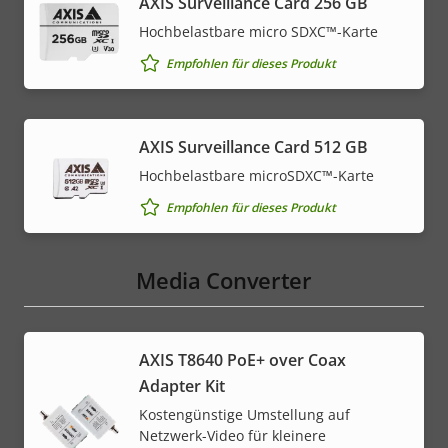
AXIS Surveillance Card 256 GB
Hochbelastbare micro SDXC™-Karte
Empfohlen für dieses Produkt
AXIS Surveillance Card 512 GB
Hochbelastbare microSDXC™-Karte
Empfohlen für dieses Produkt
Media Converter
AXIS T8640 PoE+ over Coax
Adapter Kit
Kostengünstige Umstellung auf
Netzwerk-Video für kleinere