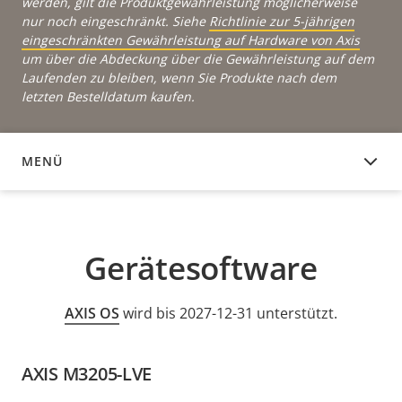
werden, gilt die Produktgewährleistung möglicherweise
nur noch eingeschränkt. Siehe
Richtlinie zur 5-jährigen
eingeschränkten Gewährleistung auf Hardware von Axis
um über die Abdeckung über die Gewährleistung auf dem
Laufenden zu bleiben, wenn Sie Produkte nach dem
letzten Bestelldatum kaufen.
MENÜ
GERÄTESOFTWARE
Gerätesoftware
AXIS OS
wird bis 2027-12-31 unterstützt.
AXIS M3205-LVE