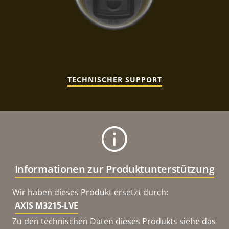
TECHNISCHER SUPPORT
Informationen zur Produktunterstützung
Wir haben dieses Produkt ersetzt durch:
AXIS M3215-LVE
Zu den technischen Daten dieses Produkts siehe das