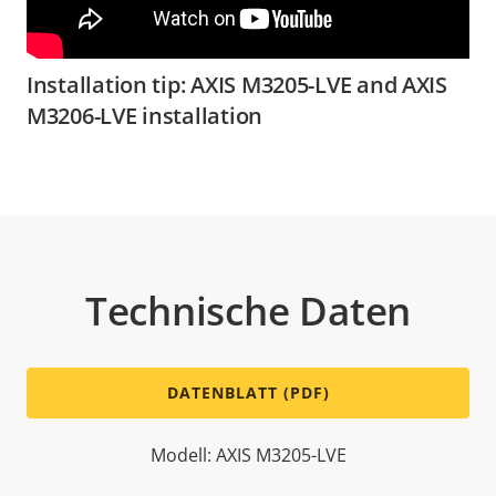
Installation tip: AXIS M3205-LVE and AXIS
M3206-LVE installation
Technische Daten
DATENBLATT (PDF)
Modell: AXIS M3205-LVE