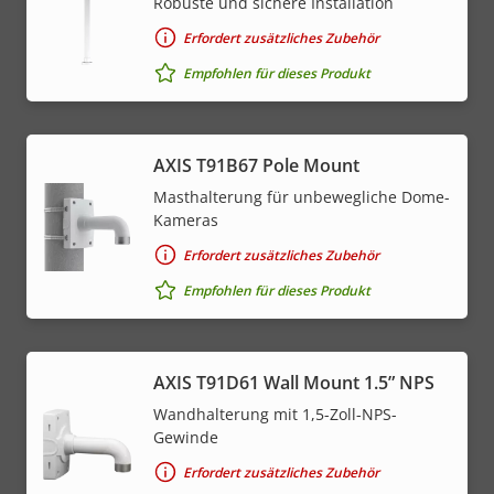
Robuste und sichere Installation
Erfordert zusätzliches Zubehör
Empfohlen für dieses Produkt
AXIS T91B67 Pole Mount
Masthalterung für unbewegliche Dome-
Kameras
Erfordert zusätzliches Zubehör
Empfohlen für dieses Produkt
AXIS T91D61 Wall Mount 1.5” NPS
Wandhalterung mit 1,5-Zoll-NPS-
Gewinde
Erfordert zusätzliches Zubehör