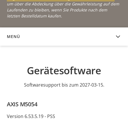
um über die Abdeckung über die Gewährleistung auf dem
Laufenden zu bleiben, wenn Sie Produkte nach dem
letzten Bestelldatum kaufen.
MENÜ
GERÄTESOFTWARE
Gerätesoftware
Softwaresupport bis zum 2027-03-15.
AXIS M5054
Version 6.53.5.19 - PSS