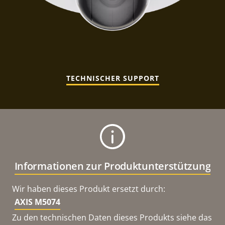
TECHNISCHER SUPPORT
Informationen zur Produktunterstützung
Wir haben dieses Produkt ersetzt durch:
AXIS M5074
Zu den technischen Daten dieses Produkts siehe das