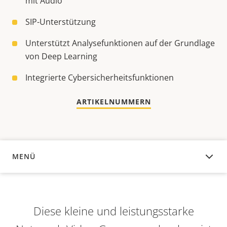
mit Audio
SIP-Unterstützung
Unterstützt Analysefunktionen auf der Grundlage
von Deep Learning
Integrierte Cybersicherheitsfunktionen
ARTIKELNUMMERN
MENÜ
ÜBERSICHT
Diese kleine und leistungsstarke