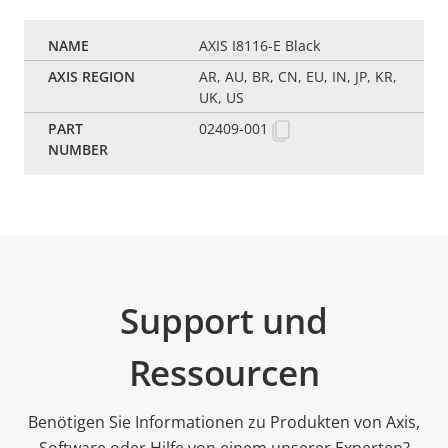
AXIS I8116-E Black
AR, AU, BR, CN, EU, IN, JP, KR,
UK, US
02409-001
Support und
Ressourcen
Benötigen Sie Informationen zu Produkten von Axis,