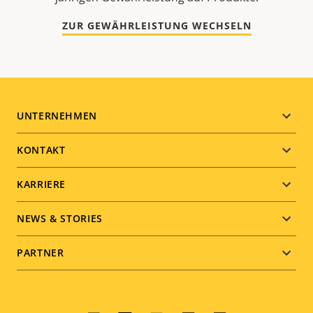
ZUR GEWÄHRLEISTUNG WECHSELN
Footer
UNTERNEHMEN
menu
KONTAKT
KARRIERE
NEWS & STORIES
PARTNER