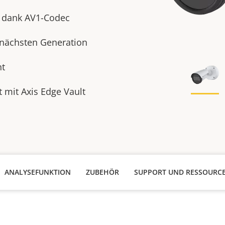
n dank AV1-Codec
r nächsten Generation
nt
t mit Axis Edge Vault
ANALYSEFUNKTION
ZUBEHÖR
SUPPORT UND RESSOURC