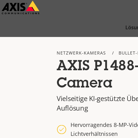
Zum
Hauptinhalt
springen
Lösu
NETZWERK-KAMERAS
BULLET
AXIS P1488-
Camera
Vielseitige KI-gestützte 
Auflösung
Hervorragendes 8-MP-Vide
Lichtverhältnissen