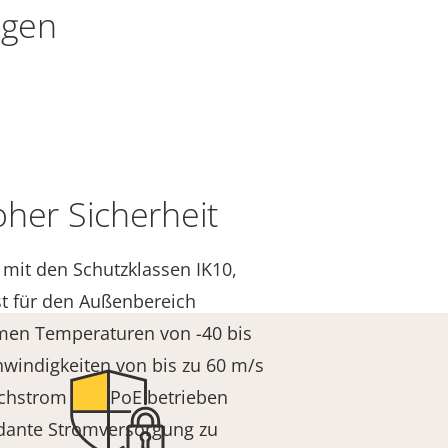
ngen
oher Sicherheit
mit den Schutzklassen IK10,
st für den Außenbereich
emen Temperaturen von -40 bis
windigkeiten von bis zu 60 m/s
ichstrom und PoE betrieben
dante Stromversorgung zu