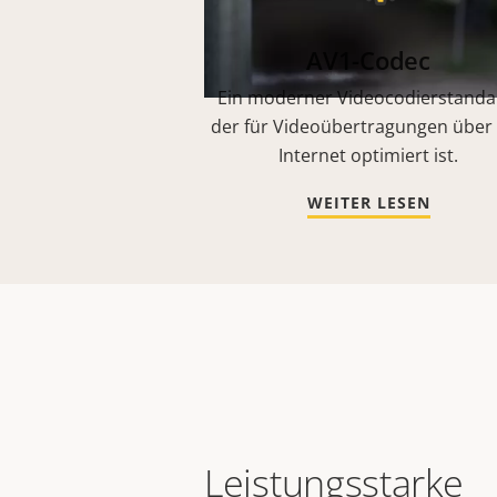
AV1-Codec
Ein moderner Videocodierstanda
der für Videoübertragungen über
Internet optimiert ist.
WEITER LESEN
Leistungsstarke