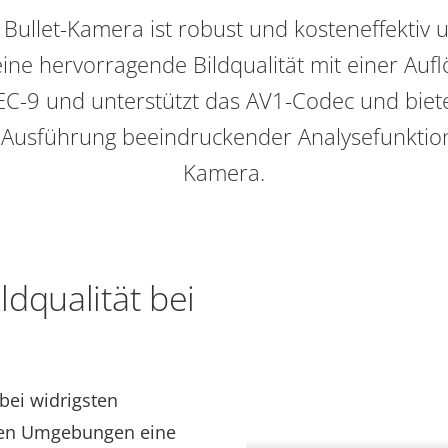
 Bullet-Kamera ist robust und kosteneffektiv u
eine hervorragende Bildqualität mit einer Auf
EC-9 und unterstützt das AV1-Codec und biete
e Ausführung beeindruckender Analysefunktion
Kamera.
dqualität bei
 bei widrigsten
uen Umgebungen eine