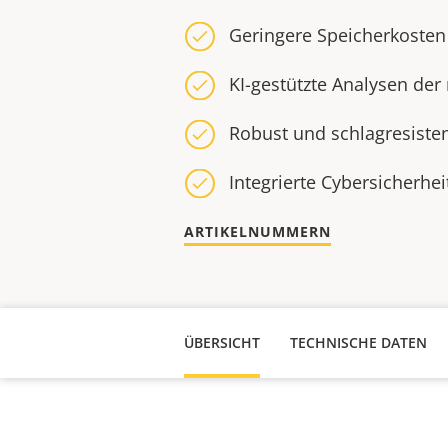
Geringere Speicherkoste
KI-gestützte Analysen de
Robust und schlagresiste
Integrierte Cybersicherhei
ARTIKELNUMMERN
ÜBERSICHT
TECHNISCHE DATEN