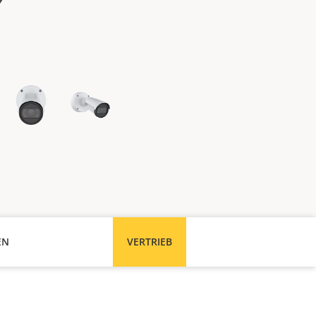
EN
VERTRIEB