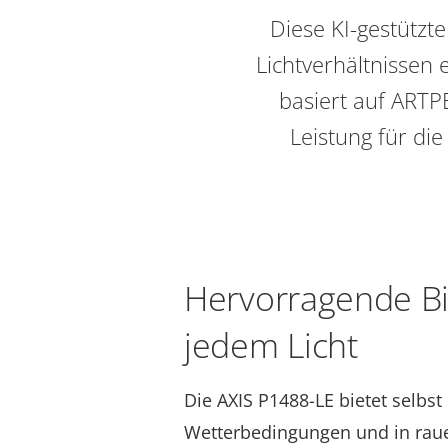
Diese KI-gestützte
Lichtverhältnissen 
basiert auf ARTP
Leistung für di
Hervorragende Bil
jedem Licht
Die AXIS P1488-LE bietet selbst
Wetterbedingungen und in ra