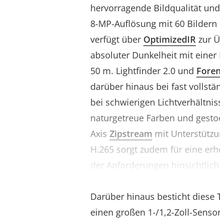
hervorragende Bildqualität und 
8-MP-Auflösung mit 60 Bildern 
verfügt über
OptimizedIR
zur Ü
absoluter Dunkelheit mit einer
50 m. Lightfinder 2.0 und
Fore
darüber hinaus bei fast vollstä
bei schwierigen Lichtverhältnis
naturgetreue Farben und gestoc
Axis
Zipstream
mit Unterstützu
H.265 sorgt zudem für eine erh
der Anforderungen hinsichtlic
Speicherplatz, ohne die Bildqua
Darüber hinaus besticht diese
einen großen 1-/1,2-Zoll-Sensor