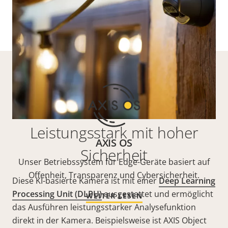
Leistungsstark mit hoher
AXIS OS
Sicherheit
Unser Betriebssystem für Edge-Geräte basiert auf
Offenheit, Transparenz und Cybersicherheit.
Diese KI-basierte Kamera ist mit einer
Deep Learning
Processing Unit (DLPU)
ausgestattet und ermöglicht
WEITER LESEN
das Ausführen leistungsstarker Analysefunktion
direkt in der Kamera. Beispielsweise ist AXIS Object