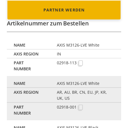
PARTNER WERDEN
Artikelnummer zum Bestellen
AXIS M3126-LVE White
IN
02918-113
AXIS M3126-LVE White
AR, AU, BR, CN, EU, JP, KR,
UK, US
02918-001
AXIS M3126-LVE Black