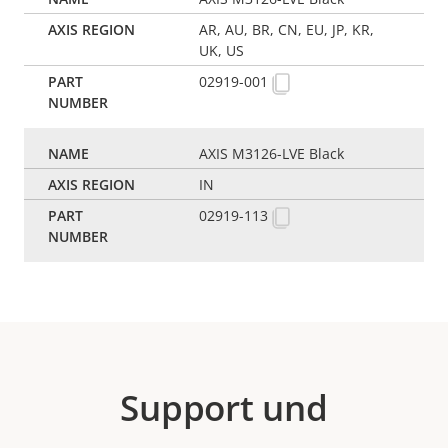
AR, AU, BR, CN, EU, JP, KR,
UK, US
02919-001
AXIS M3126-LVE Black
IN
02919-113
Support und