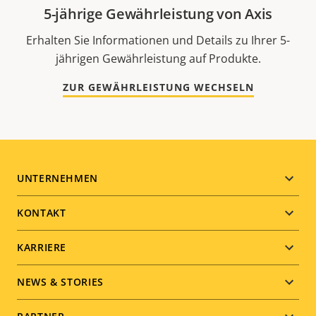
5-jährige Gewährleistung von Axis
Erhalten Sie Informationen und Details zu Ihrer 5-
jährigen Gewährleistung auf Produkte.
ZUR GEWÄHRLEISTUNG WECHSELN
Footer
UNTERNEHMEN
menu
KONTAKT
KARRIERE
NEWS & STORIES