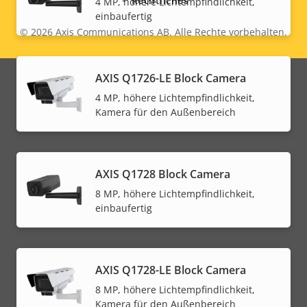
Rechtliches
4 MP, höhere Lichtempfindlichkeit,
einbaufertig
© 2026
Axis Communications AB. Alle Rechte vorbehalten.
Legal
menu
AXIS Q1726-LE Block Camera
4 MP, höhere Lichtempfindlichkeit,
Kamera für den Außenbereich
AXIS Q1728 Block Camera
8 MP, höhere Lichtempfindlichkeit,
einbaufertig
AXIS Q1728-LE Block Camera
8 MP, höhere Lichtempfindlichkeit,
Kamera für den Außenbereich