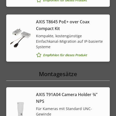
Empfohlen für dieses Produkt
AXIS T8645 PoE+ over Coax
Compact Kit
Kompakte, kostengünstige
Einfachkanal-Migration auf IP-basierte
Systeme
Empfohlen für dieses Produkt
Montagesätze
AXIS T91A04 Camera Holder ¾”
NPS
Für Kameras mit Standard UNC-
Gewinde