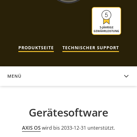
5-JÄHRIGE
GEWÄHRLEISTUNG
PRODUKTSEITE
TECHNISCHER SUPPORT
MENÜ
GERÄTESOFTWARE
Gerätesoftware
AXIS OS
wird bis 2033-12-31 unterstützt.