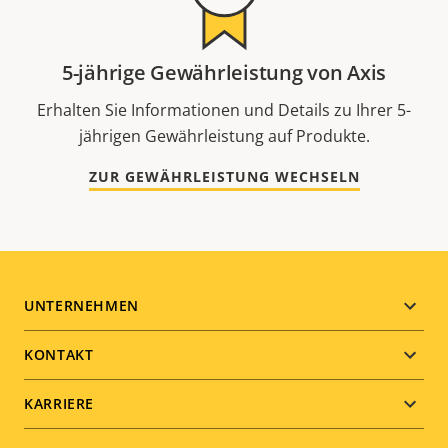
5-jährige Gewährleistung von Axis
Erhalten Sie Informationen und Details zu Ihrer 5-
jährigen Gewährleistung auf Produkte.
ZUR GEWÄHRLEISTUNG WECHSELN
Footer
UNTERNEHMEN
menu
KONTAKT
KARRIERE