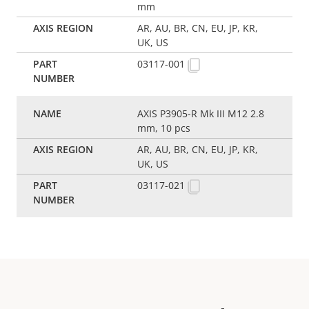
mm
AR, AU, BR, CN, EU, JP, KR,
UK, US
03117-001
AXIS P3905-R Mk III M12 2.8
mm, 10 pcs
AR, AU, BR, CN, EU, JP, KR,
UK, US
03117-021