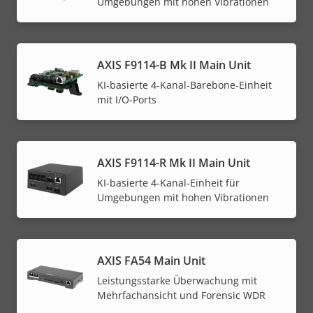
Umgebungen mit hohen Vibrationen
AXIS F9114-B Mk II Main Unit
KI-basierte 4-Kanal-Barebone-Einheit
mit I/O-Ports
AXIS F9114-R Mk II Main Unit
KI-basierte 4-Kanal-Einheit für
Umgebungen mit hohen Vibrationen
AXIS FA54 Main Unit
Leistungsstarke Überwachung mit
Mehrfachansicht und Forensic WDR