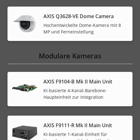
AXIS Q3628-VE Dome Camera
Hochentwickelte Dome-Kamera mit 8
MP und Ferneinstellung
Modulare Kameras
AXIS F9104-B Mk II Main Unit
KI-basierte 4-Kanal-Barebone-
Haupteinheit zur Integration
AXIS F9111-R Mk II Main Unit
KI-basierte 1-Kanal-Einheit für