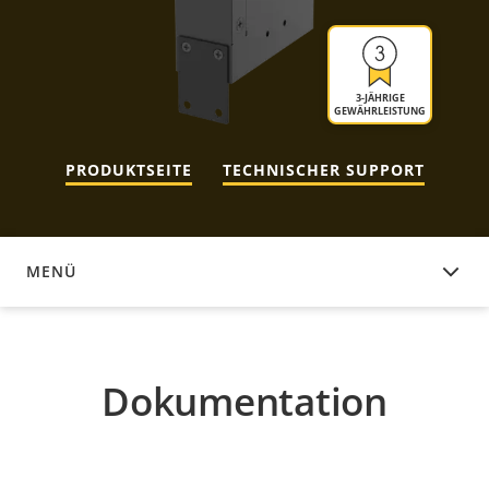
3-JÄHRIGE
GEWÄHRLEISTUNG
PRODUKTSEITE
TECHNISCHER SUPPORT
MENÜ
DOKUMENTATION
Dokumentation