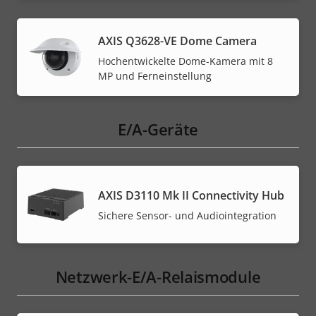
AXIS Q3628-VE Dome Camera
Hochentwickelte Dome-Kamera mit 8
MP und Ferneinstellung
E/A-Geräte
AXIS D3110 Mk II Connectivity Hub
Sichere Sensor- und Audiointegration
Netzwerk-E/A-Relaismodule