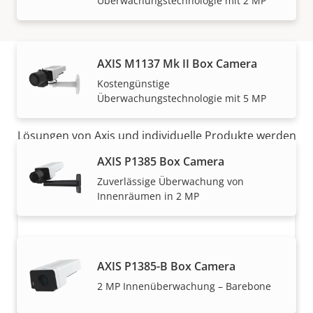
Überwachungstechnologie mit 2 MP
AXIS M1137 Mk II Box Camera
Kostengünstige
Vertrieb
Überwachungstechnologie mit 5 MP
Lösungen von Axis und individuelle Produkte werden
von unseren vertrauenswürdigen Partnern verkauft
AXIS P1385 Box Camera
und fachmännisch installiert.
Zuverlässige Überwachung von
Innenräumen in 2 MP
AXIS P1385-B Box Camera
2 MP Innenüberwachung – Barebone