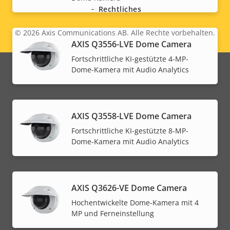
Rechtliches
© 2026
Axis Communications AB. Alle Rechte vorbehalten.
Legal
AXIS Q3556-LVE Dome Camera
menu
Fortschrittliche KI-gestützte 4-MP-
Dome-Kamera mit Audio Analytics
AXIS Q3558-LVE Dome Camera
Fortschrittliche KI-gestützte 8-MP-
Dome-Kamera mit Audio Analytics
AXIS Q3626-VE Dome Camera
Hochentwickelte Dome-Kamera mit 4
MP und Ferneinstellung