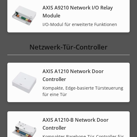
AXIS A9210 Network I/O Relay
Module
I/O-Modul für erweiterte Funktionen
Netzwerk-Tür-Controller
AXIS A1210 Network Door
Controller
Kompakte, Edge-basierte Türsteuerung
für eine Tür
AXIS A1210-B Network Door
Controller
Kompakter Barebone-Tür-Controller für