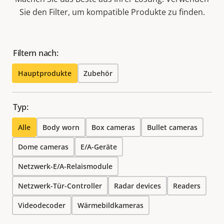
Sie den Filter, um kompatible Produkte zu finden.
Filtern nach:
Hauptprodukte
Zubehör
Typ:
Alle
Body worn
Box cameras
Bullet cameras
Dome cameras
E/A-Geräte
Netzwerk-E/A-Relaismodule
Netzwerk-Tür-Controller
Radar devices
Readers
Videodecoder
Wärmebildkameras