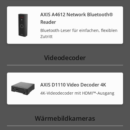
AXIS A4612 Network Bluetooth®
Reader
Bluetooth-Leser für einfachen, flexiblen
Zutritt
Videodecoder
AXIS D1110 Video Decoder 4K
4K-Videodecoder mit HDMI™-Ausgang
Wärmebildkameras