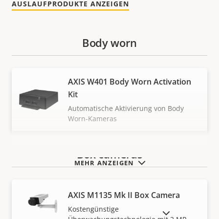
AUSLAUFPRODUKTE ANZEIGEN
Body worn
AXIS W401 Body Worn Activation
Kit
Automatische Aktivierung von Body
Worn-Kameras
Box cameras
MEHR ANZEIGEN
AXIS M1135 Mk II Box Camera
Kostengünstige
AUSLAUFPRODUKTE ANZEIGEN