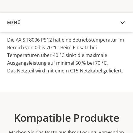
MENÜ
ÜBERSICHT
Die AXIS T8006 PS12 hat eine Betriebstemperatur im
Bereich von 0 bis 70 °C. Beim Einsatz bei
Temperaturen über 40 °C sinkt die maximale
Ausgangsleistung auf minimal 50 % bei 70 °C.
Das Netzteil wird mit einem C15-Netzkabel geliefert.
Kompatible Produkte
Machen Sie das Beste aus Ihrer Lösung. Verwenden