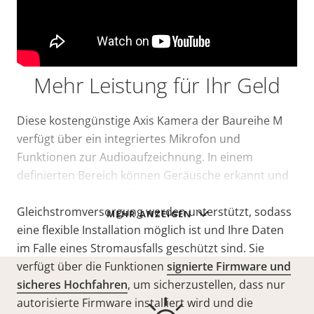
Mehr Leistung für Ihr Geld
Diese kostengünstige Axis Kamera der Baureihe M
verfügt über ein integriertes Mikrofon und
Funktionen zur Audioaufzeichnung. In einem
definierten Bereich können Geräusche erkannt und
abgehört werden. PoE und redundante
Gleichstromversorgung werden unterstützt, sodass
MEHR ANZEIGEN
eine flexible Installation möglich ist und Ihre Daten
im Falle eines Stromausfalls geschützt sind. Sie
verfügt über die Funktionen
signierte Firmware und
sicheres Hochfahren
, um sicherzustellen, dass nur
autorisierte Firmware installiert wird und die