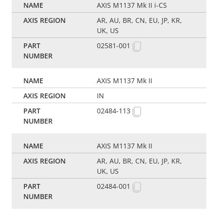
AXIS M1137 Mk II i-CS
AR, AU, BR, CN, EU, JP, KR,
UK, US
02581-001
AXIS M1137 Mk II
IN
02484-113
AXIS M1137 Mk II
AR, AU, BR, CN, EU, JP, KR,
UK, US
02484-001