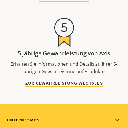
5-jährige Gewährleistung von Axis
Erhalten Sie Informationen und Details zu Ihrer 5-
jährigen Gewährleistung auf Produkte.
ZUR GEWÄHRLEISTUNG WECHSELN
Footer
UNTERNEHMEN