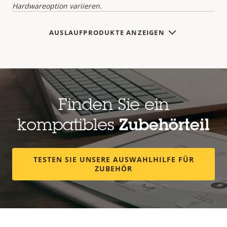
Hardwareoption variieren.
AUSLAUFPRODUKTE ANZEIGEN
Finden Sie ein
kompatibles
Zubehörteil
TESTEN SIE UNSERE AUSWAHLHILFE FÜR
ZUBEHÖR