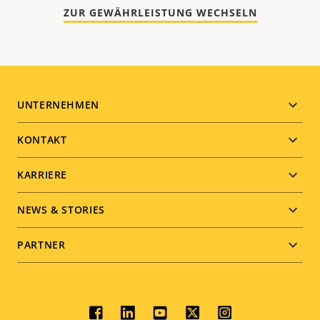
ZUR GEWÄHRLEISTUNG WECHSELN
Footer
UNTERNEHMEN
menu
KONTAKT
KARRIERE
NEWS & STORIES
PARTNER