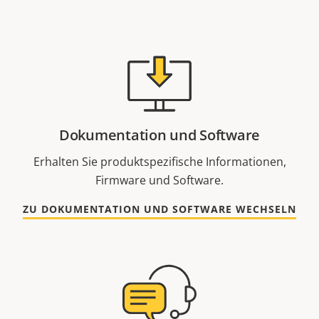
Dokumentation und Software
Erhalten Sie produktspezifische Informationen,
Firmware und Software.
ZU DOKUMENTATION UND SOFTWARE WECHSELN