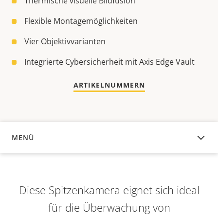
Thermische visuelle Bildfusion
Flexible Montagemöglichkeiten
Vier Objektivvarianten
Integrierte Cybersicherheit mit Axis Edge Vault
ARTIKELNUMMERN
MENÜ
ÜBERSICHT
Diese Spitzenkamera eignet sich ideal
für die Überwachung von