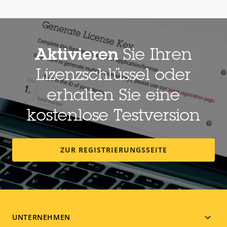
Aktivieren
Sie Ihren
Lizenzschlüssel oder
erhalten Sie eine
kostenlose Testversion
ZUR REGISTRIERUNGSSEITE
Footer
UNTERNEHMEN