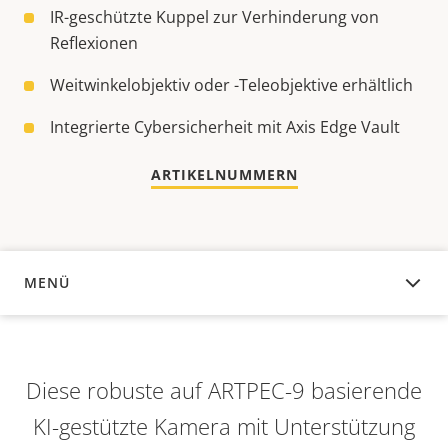
IR-geschützte Kuppel zur Verhinderung von
Reflexionen
Weitwinkelobjektiv oder -Teleobjektive erhältlich
Integrierte Cybersicherheit mit Axis Edge Vault
ARTIKELNUMMERN
MENÜ
ÜBERSICHT
Diese robuste auf ARTPEC-9 basierende
KI-gestützte Kamera mit Unterstützung