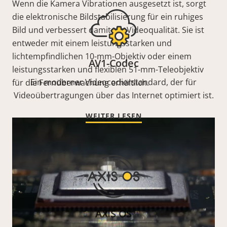
Wenn die Kamera Vibrationen ausgesetzt ist, sorgt
die elektronische Bildstabilisierung für ein ruhiges
Bild und verbessert damit die Videoqualität. Sie ist
entweder mit einem leistungsstarken und
lichtempfindlichen 10-mm-Objektiv oder einem
AV1-Codec
leistungsstarken und flexiblen 51-mm-Teleobjektiv
Ein moderner Videocodierstandard, der für
für die Fernüberwachung erhältlich.
Videoübertragungen über das Internet optimiert ist.
WEITER LESEN
AXIS OS