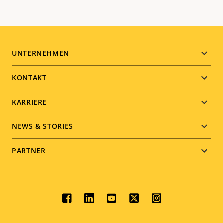
Footer
UNTERNEHMEN
menu
KONTAKT
KARRIERE
NEWS & STORIES
PARTNER
Social