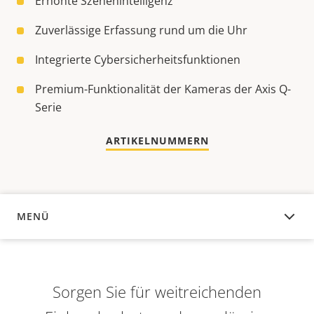
Erhöhte Szenenintelligenz
Zuverlässige Erfassung rund um die Uhr
Integrierte Cybersicherheitsfunktionen
Premium-Funktionalität der Kameras der Axis Q-
Serie
ARTIKELNUMMERN
MENÜ
ÜBERSICHT
Sorgen Sie für weitreichenden