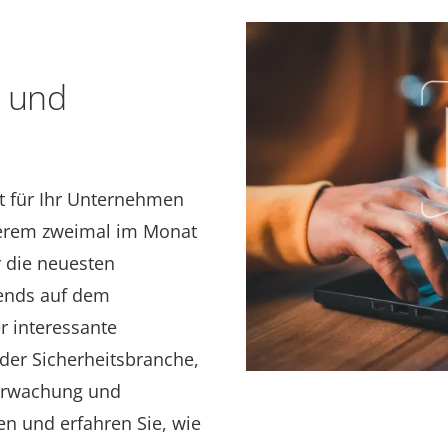
s und
ft für Ihr Unternehmen
nserem zweimal im Monat
 die neuesten
rends auf dem
r interessante
der Sicherheitsbranche,
berwachung und
en und erfahren Sie, wie