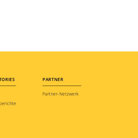
TORIES
PARTNER
Partner-Netzwerk
berichte
n