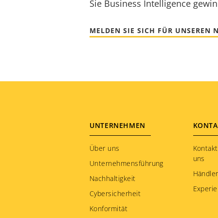
Sie Business Intelligence gewi
MELDEN SIE SICH FÜR UNSEREN 
Footer
UNTERNEHMEN
KONTA
menu
Über uns
Kontakt
uns
Unternehmensführung
Händler
Nachhaltigkeit
Experie
Cybersicherheit
Konformität