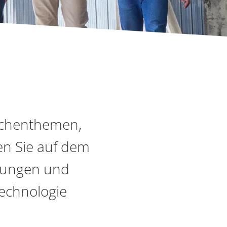
nchenthemen,
en Sie auf dem
ndungen und
Technologie