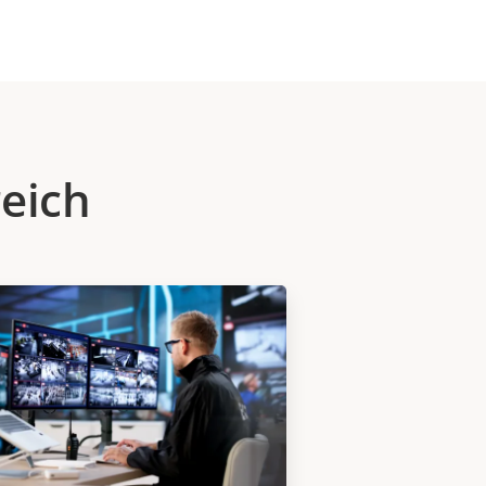
reich