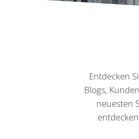
Entdecken S
Blogs, Kunden
neuesten S
entdecken 