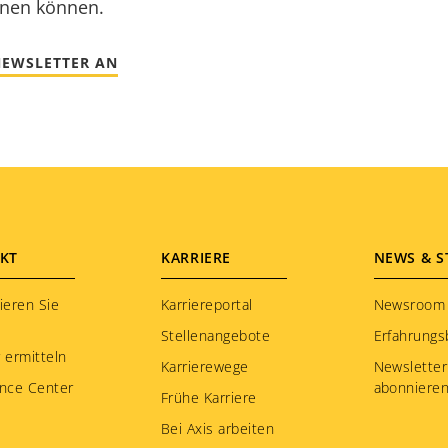
nnen können.
NEWSLETTER AN
KT
KARRIERE
NEWS & S
ieren Sie
Karriereportal
Newsroom
Stellenangebote
Erfahrungs
 ermitteln
Karrierewege
Newsletter
nce Center
abonniere
Frühe Karriere
Bei Axis arbeiten