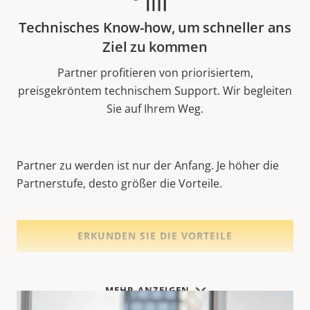
Technisches Know-how, um schneller ans
Ziel zu kommen
Partner profitieren von priorisiertem,
preisgekröntem technischem Support. Wir begleiten
Sie auf Ihrem Weg.
Partner zu werden ist nur der Anfang. Je höher die
Partnerstufe, desto größer die Vorteile.
ERKUNDEN SIE DIE VORTEILE
MEHR ANZEIGEN