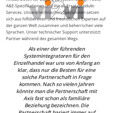
A&E-Spezifikationen und Vorab-Ersatzprodukt-
Services. Unsere technischen Spezialisten setzen
sich aus hilfsbereiten und freundlichen Experten auf
der ganzen Welt zusammen und beherrschen viele
Sprachen. Unser technischer Support unterstützt
Partner während des gesamten Wegs.
Als einer der führenden
Systemintegratoren für den
Einzelhandel war uns von Anfang an
klar, dass nur die Besten für eine
solche Partnerschaft in Frage
kommen. Nach so vielen Jahren
könnte man die Partnerschaft mit
Axis fast schon als familiäre
Beziehung bezeichnen. Die
Partnerschaft basiert immer auf