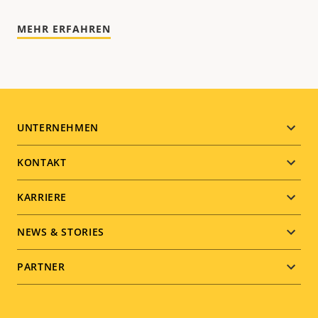
MEHR ERFAHREN
Footer
UNTERNEHMEN
menu
KONTAKT
KARRIERE
NEWS & STORIES
PARTNER