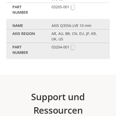
03205-001
AXIS Q3556-LVE 10 mm
AR, AU, BR, CN, EU, JP, KR,
UK, US
03204-001
Support und
Ressourcen