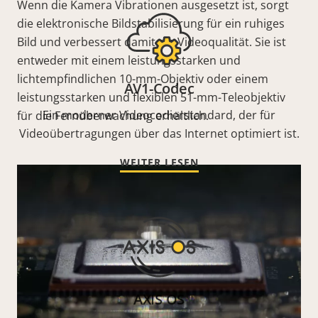
Wenn die Kamera Vibrationen ausgesetzt ist, sorgt
die elektronische Bildstabilisierung für ein ruhiges
Bild und verbessert damit die Videoqualität. Sie ist
entweder mit einem leistungsstarken und
lichtempfindlichen 10-mm-Objektiv oder einem
AV1-Codec
leistungsstarken und flexiblen 51-mm-Teleobjektiv
Ein moderner Videocodierstandard, der für
für die Fernüberwachung erhältlich.
Videoübertragungen über das Internet optimiert ist.
WEITER LESEN
AXIS OS