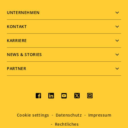
Footer
UNTERNEHMEN
menu
KONTAKT
KARRIERE
NEWS & STORIES
PARTNER
Social
menu
Cookie settings
Datenschutz
Impressum
Rechtliches