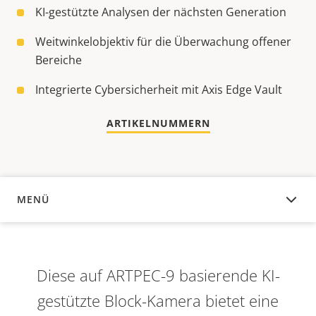
KI-gestützte Analysen der nächsten Generation
Weitwinkelobjektiv für die Überwachung offener
Bereiche
Integrierte Cybersicherheit mit Axis Edge Vault
ARTIKELNUMMERN
MENÜ
ÜBERSICHT
Diese auf ARTPEC-9 basierende KI-
gestützte Block-Kamera bietet eine