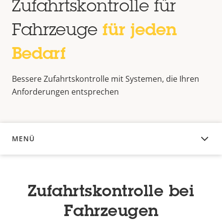
Zufahrtskontrolle für
Fahrzeuge
für jeden
Bedarf
Bessere Zufahrtskontrolle mit Systemen, die Ihren
Anforderungen entsprechen
MENÜ
ÜBERSICHT
Zufahrtskontrolle bei
Fahrzeugen