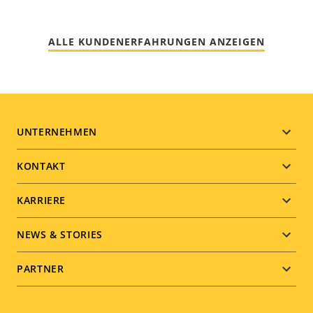
ALLE KUNDENERFAHRUNGEN ANZEIGEN
Footer
UNTERNEHMEN
menu
KONTAKT
KARRIERE
NEWS & STORIES
PARTNER