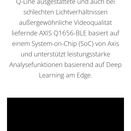
Q-Line ausgestattete und auch bei
schlechten Lichtverhältnissen
außergewöhnliche Videoqualität
liefernde AXIS Q1656-BLE basiert auf
einem System-on-Chip (SoC) von Axis
und unterstützt leistungsstarke
Analysefunktionen basierend auf Deep
Learning am Edge.