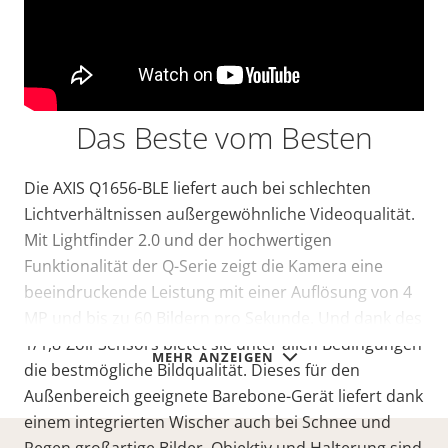
Das Beste vom Besten
Die AXIS Q1656-BLE liefert auch bei schlechten
Lichtverhältnissen außergewöhnliche Videoqualität.
Mit Lightfinder 2.0 und der hochwertigen
Funktionalität der Q-Serie zeigt die Kamera eine
beeindruckende Leistung mit einer Auflösung von 4
MP und bis zu 60 Bildern pro Sekunde. Und dank des
1/1,8-Zoll-Sensors bietet sie unter allen Bedingungen
MEHR ANZEIGEN
die bestmögliche Bildqualität. Dieses für den
Außenbereich geeignete Barebone-Gerät liefert dank
einem integrierten Wischer auch bei Schnee und