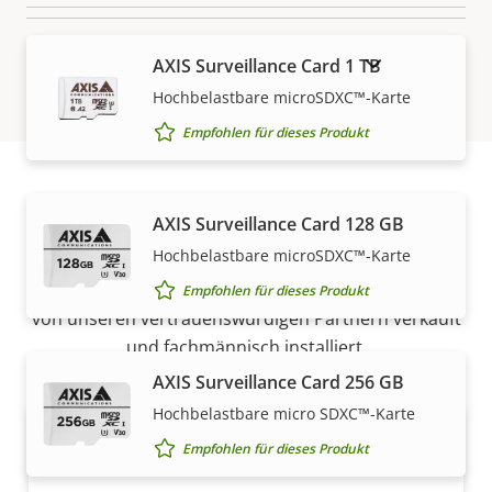
AUSLAUFPRODUKTE ANZEIGEN
AXIS Surveillance Card 1 TB
Hochbelastbare microSDXC™-Karte
Empfohlen für dieses Produkt
Vertrieb
AXIS Surveillance Card 128 GB
Hochbelastbare microSDXC™-Karte
Lösungen von Axis und individuelle Produkte werden
Empfohlen für dieses Produkt
von unseren vertrauenswürdigen Partnern verkauft
und fachmännisch installiert.
AXIS Surveillance Card 256 GB
Hochbelastbare micro SDXC™-Karte
Empfohlen für dieses Produkt