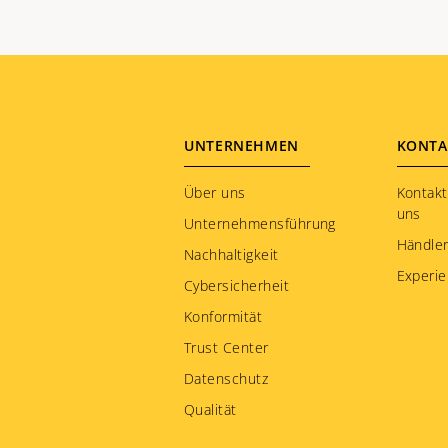
Footer
UNTERNEHMEN
KONTA
menu
Über uns
Kontakt
uns
Unternehmensführung
Händler
Nachhaltigkeit
Experie
Cybersicherheit
Konformität
Trust Center
Datenschutz
Qualität