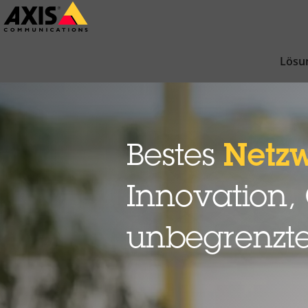
Zum
Hauptinhalt
springen
Lösu
Bestes
Netz
Innovation,
unbegrenzte