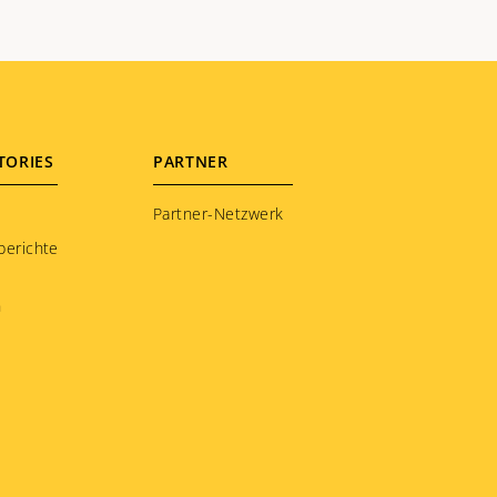
TORIES
PARTNER
Partner-Netzwerk
berichte
n