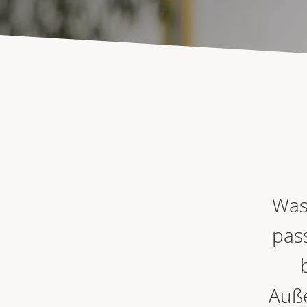
Was
pas
Auße