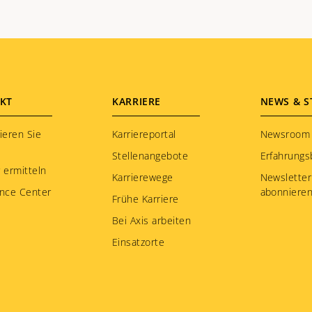
KT
KARRIERE
NEWS & S
ieren Sie
Karriereportal
Newsroom
Stellenangebote
Erfahrungs
 ermitteln
Karrierewege
Newsletter
nce Center
abonniere
Frühe Karriere
Bei Axis arbeiten
Einsatzorte