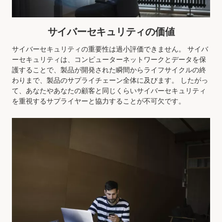
サイバーセキュリティの価値
サイバーセキュリティの重要性は過小評価できません。 サイバ
ーセキュリティは、コンピューターネットワークとデータを保
護することで、製品が開発された瞬間からライフサイクルの終
わりまで、製品のサプライチェーン全体に及びます。 したがっ
て、あなたやあなたの顧客と同じくらいサイバーセキュリティ
を重視するサプライヤーと協力することが不可欠です。