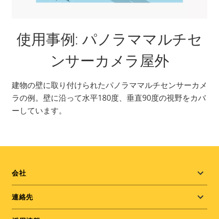
使用事例: パノラママルチセ
ンサーカメラ屋外
建物の壁に取り付けられたパノラママルチセンサーカメ
ラの例。壁に沿って水平180度、垂直90度の視野をカバ
ーしています。
Footer
会社
menu
連絡先