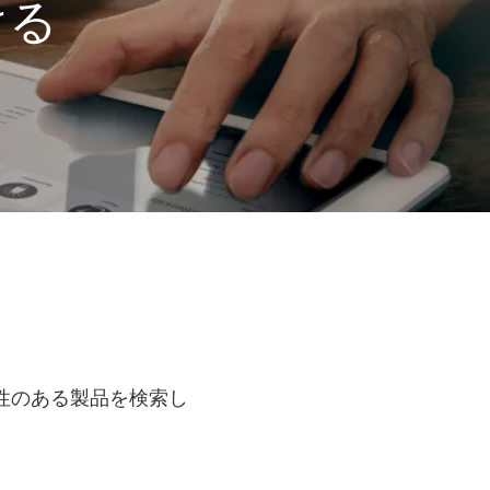
ける
性のある製品を検索し