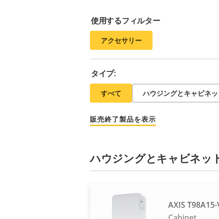
使用するフィルター
アクセサリー
タイプ:
すべて
ハウジングとキャビネッ
販売終了製品を表示
ハウジングとキャビネッ
AXIS T98A15-V
Cabinet