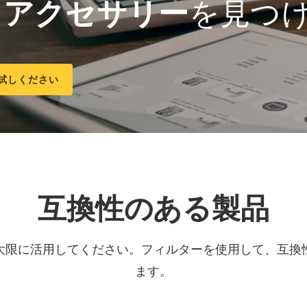
る
アクセサリー
を見つ
試しください
互換性のある製品
大限に活用してください。フィルターを使用して、互換
ます。