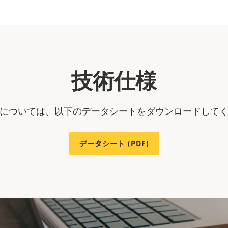
技術仕様
については、以下のデータシートをダウンロードして
データシート (PDF)