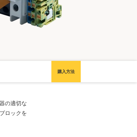
購入方法
器の適切な
ブロックを