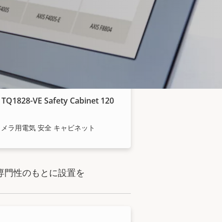
 TQ1826-VE Safety Cabinet 120
ボックス型カメラ用電気 安全 キャビ
ト
 TQ1828-VE Safety Cabinet 120
カメラ用電気 安全 キャビネット
専門性のもとに設置を