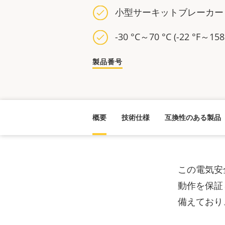
小型サーキットブレーカー
-30 °C～70 °C (-22 °F～
製品番号
概要
技術仕様
互換性のある製品
この電気安
動作を保証
備えており