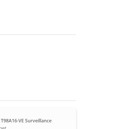
 T98A16-VE Surveillance
net