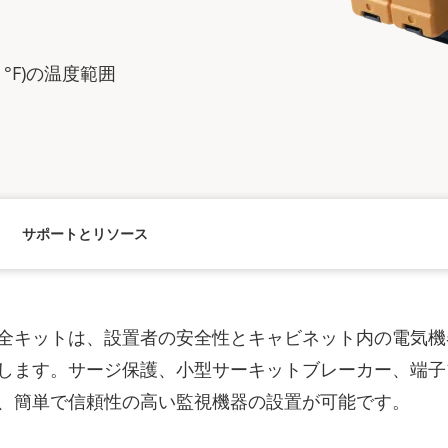
158 °F)の温度範囲
サポートとリソース
全キットは、設置者の安全性とキャビネット内の電気機
します。サージ保護、小型サーキットブレーカー、端子
、簡単で信頼性の高い監視機器の設置が可能です。