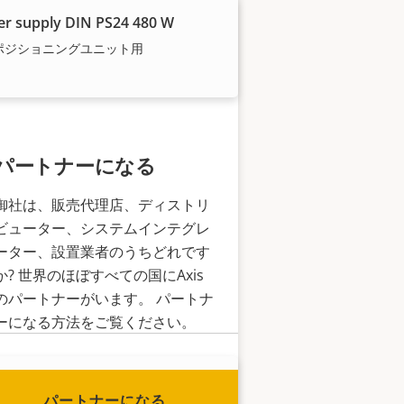
r supply DIN PS24 480 W
isポジショニングユニット用
パートナーになる
御社は、販売代理店、ディストリ
ビューター、システムインテグレ
ーター、設置業者のうちどれです
か? 世界のほぼすべての国にAxis
のパートナーがいます。 パートナ
ーになる方法をご覧ください。
 TQ1826-VE Safety Cabinet 120
パートナーになる