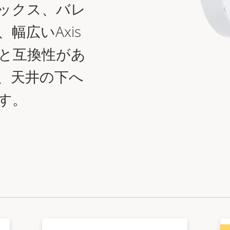
ックス、バレ
幅広いAxis
と互換性があ
、
天井の下
へ
す。