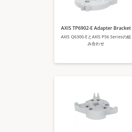
AXIS TP6902-E Adapter Bracket
AXIS Q6300-EとAXIS P56 Seriesの組
み合わせ