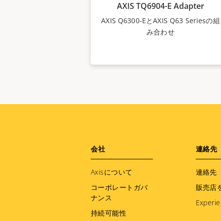
AXIS TQ6904-E Adapter
AXIS Q6300-EとAXIS Q63 Seriesの組
み合わせ
Footer
会社
連絡先
menu
Axisについて
連絡先
コーポレートガバ
販売店
ナンス
Experie
持続可能性