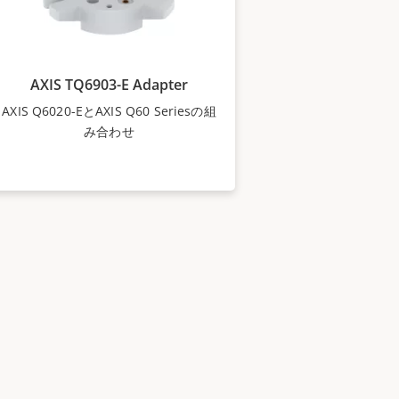
AXIS TQ6903-E Adapter
AXIS Q6020-EとAXIS Q60 Seriesの組
み合わせ