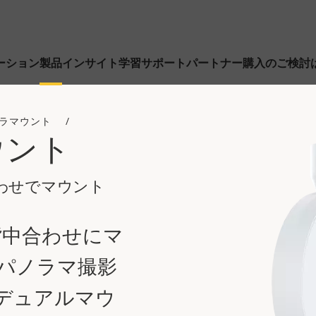
ーション
製品
インサイト
学習
サポート
パートナー
購入のご検討
ラマウント
ウント
合わせでマウント
を背中合わせにマ
パノラマ撮影
デュアルマウ