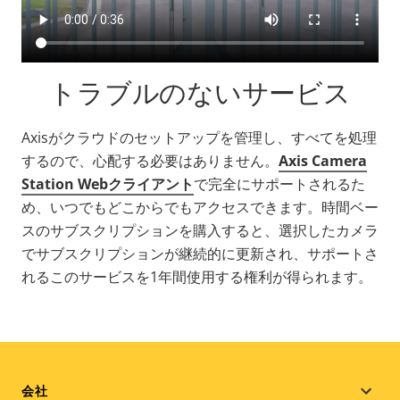
トラブルのないサービス
Axisがクラウドのセットアップを管理し、すべてを処理
するので、心配する必要はありません。
Axis Camera
Station Webクライアント
で完全にサポートされるた
め、いつでもどこからでもアクセスできます。時間ベー
スのサブスクリプションを購入すると、選択したカメラ
でサブスクリプションが継続的に更新され、サポートさ
れるこのサービスを1年間使用する権利が得られます。
Footer
会社