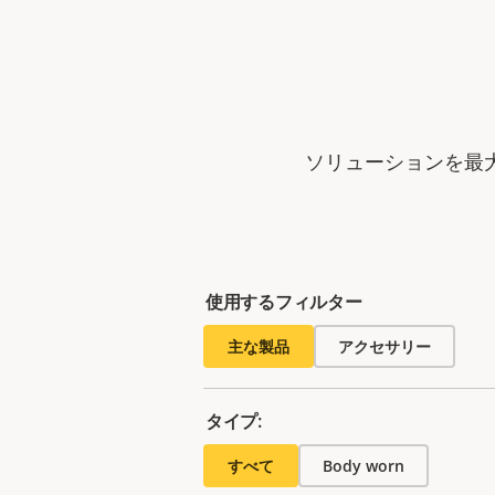
ソリューションを最
使用するフィルター
主な製品
アクセサリー
タイプ:
すべて
Body worn