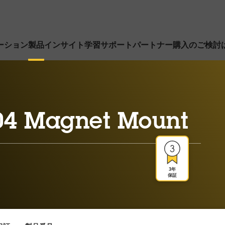
ーション
製品
インサイト
学習
サポート
パートナー
購入のご検討
04 Magnet Mount
3年
保証