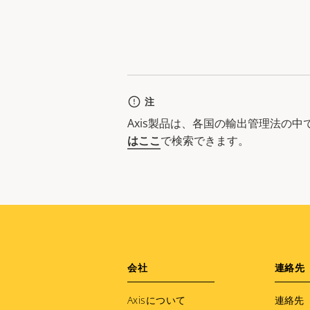
注
Axis製品は、各国の輸出管理法の
はここ
で検索できます。
Footer
会社
連絡先
menu
Axisについて
連絡先