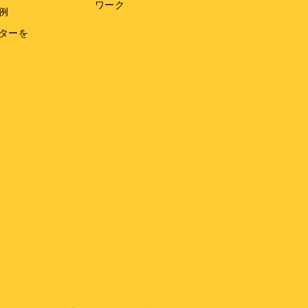
ワーク
例
ターを