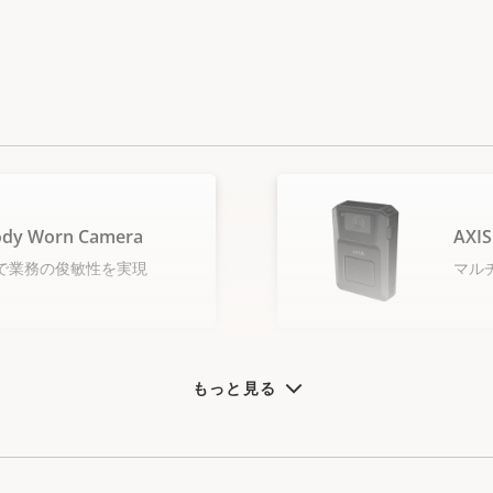
ody Worn Camera
AXIS
で業務の俊敏性を実現
マル
もっと見る