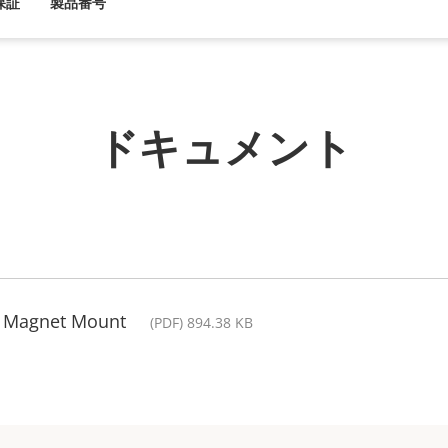
保証
製品番号
ドキュメント
4 Magnet Mount
(PDF) 894.38 KB