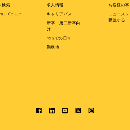
を検索
求人情報
お客様の事
nce Center
キャリアパス
ニュースレ
購読する
新卒・第二新卒向
け
Axisでの日々
勤務地
Social
menu