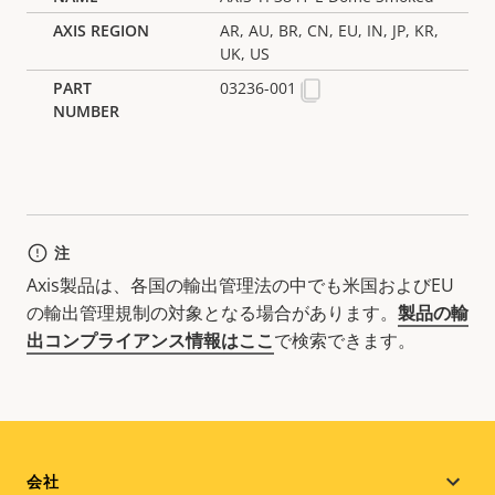
AR, AU, BR, CN, EU, IN, JP, KR,
UK, US
03236-001
注
Axis製品は、各国の輸出管理法の中でも米国およびEU
の輸出管理規制の対象となる場合があります。
製品の輸
出コンプライアンス情報はここ
で検索できます。
Footer
会社