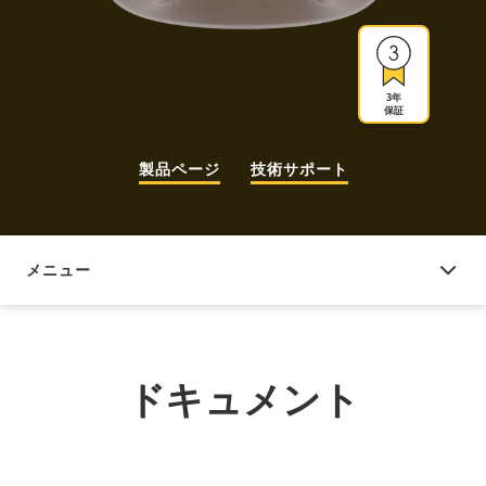
3年
保証
製品ページ
技術サポート
メニュー
ドキュメント
ドキュメント