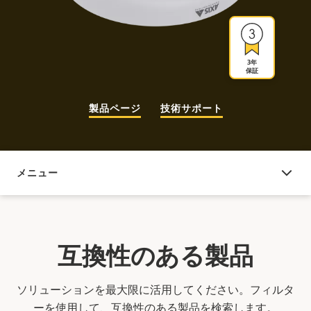
3年
保証
製品ページ
技術サポート
メニュー
互換性のある製品
互換性のある製品
ソリューションを最大限に活用してください。フィルタ
ーを使用して、互換性のある製品を検索します。