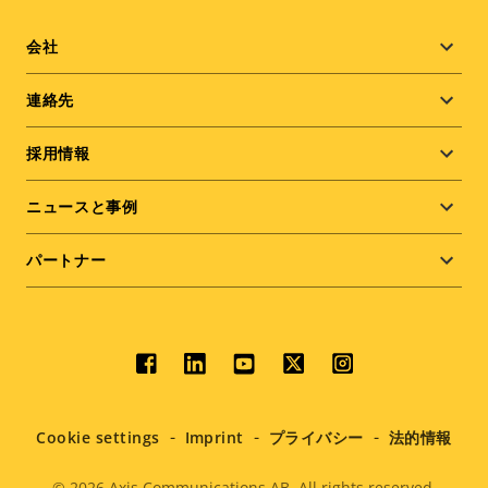
Footer
会社
menu
連絡先
採用情報
ニュースと事例
パートナー
Social
menu
Cookie settings
Imprint
プライバシー
法的情報
© 2026
Axis Communications AB. All rights reserved.