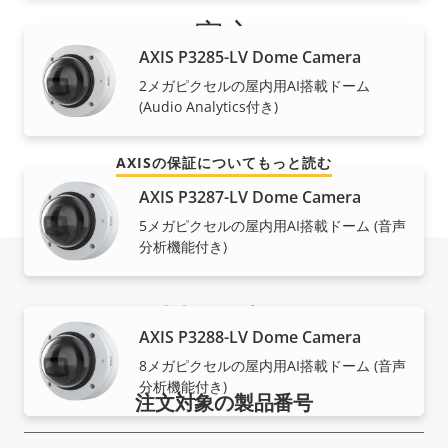
安心
AXIS P3285-LV Dome Camera
Axisの3年間保証は、3年間のトラブルフリーの製品所有
2メガピクセルの屋内用AI搭載ドーム
(Audio Analytics付き)
をお約束し、費用対効果を高めるものです。
AXISの保証についてもっと読む
AXIS P3287-LV Dome Camera
5メガピクセルの屋内用AI搭載ドーム (音声
分析機能付き)
製品番号
AXIS P3288-LV Dome Camera
8メガピクセルの屋内用AI搭載ドーム (音声
分析機能付き)
注文対象の製品番号