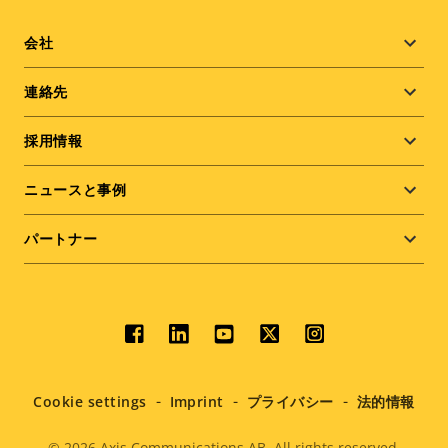
Footer
会社
menu
連絡先
採用情報
ニュースと事例
パートナー
Social
menu
Cookie settings
Imprint
プライバシー
法的情報
© 2026
Axis Communications AB. All rights reserved.