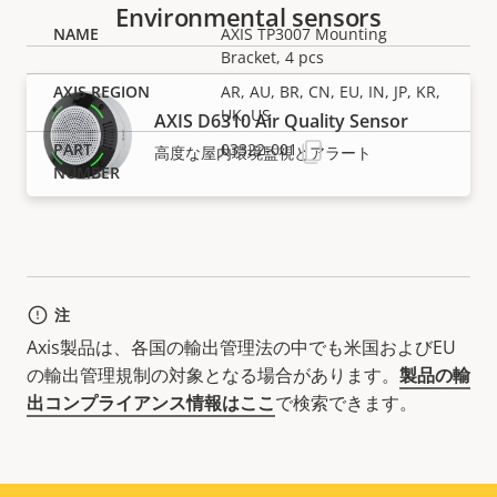
Environmental sensors
AXIS TP3007 Mounting
Bracket, 4 pcs
AR, AU, BR, CN, EU, IN, JP, KR,
UK, US
AXIS D6310 Air Quality Sensor
03322-001
高度な屋内環境監視とアラート
注
Axis製品は、各国の輸出管理法の中でも米国およびEU
の輸出管理規制の対象となる場合があります。
製品の輸
出コンプライアンス情報はここ
で検索できます。