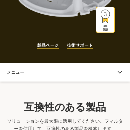
3年
保証
製品ページ
技術サポート
メニュー
互換性のある製品
互換性のある製品
ソリューションを最大限に活用してください。フィルタ
ーを使用して、互換性のある製品を検索します。