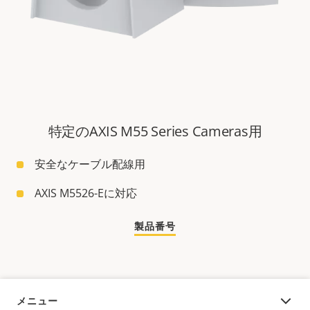
特定のAXIS M55 Series Cameras用
安全なケーブル配線用
AXIS M5526-Eに対応
製品番号
メニュー
概要