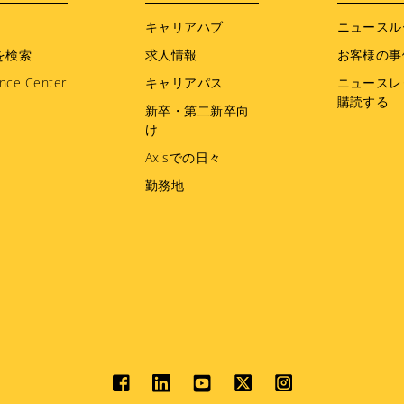
キャリアハブ
ニュースル
を検索
求人情報
お客様の事
nce Center
キャリアパス
ニュースレ
購読する
新卒・第二新卒向
け
Axisでの日々
勤務地
Social