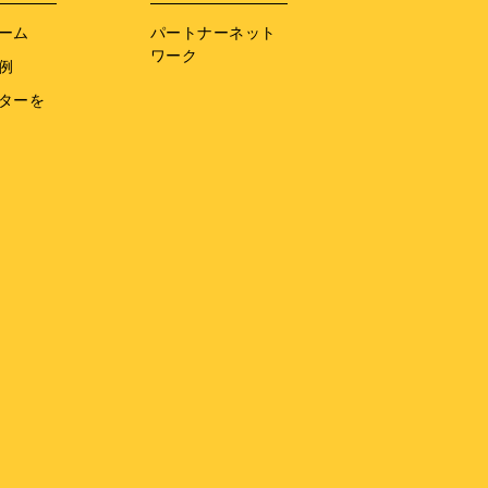
ーム
パートナーネット
ワーク
例
ターを