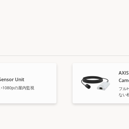
AXIS
Sensor Unit
Cam
1080pの屋内監視
フル
ない