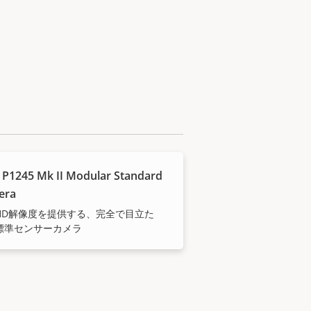
 P1245 Mk II Modular Standard
era
HD解像度を提供する、完全で目立た
標準センサーカメラ