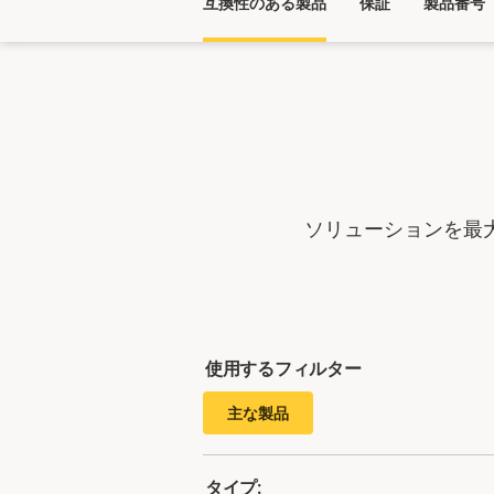
互換性のある製品
保証
製品番号
ソリューションを最
使用するフィルター
主な製品
タイプ: