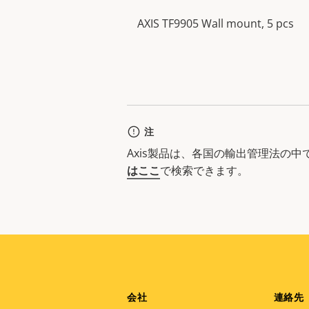
AXIS TF9905 Wall mount, 5 pcs
注
Axis製品は、各国の輸出管理法の
はここ
で検索できます。
Footer
会社
連絡先