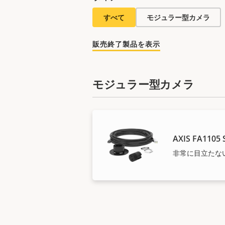
すべて
モジュラー型カメラ
販売終了製品を表示
モジュラー型カメラ
AXIS FA1105 
非常に目立たない