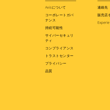
menu
Axisについて
連絡先
コーポレートガバ
販売店
ナンス
Experie
持続可能性
サイバーセキュリ
ティ
コンプライアンス
トラストセンター
プライバシー
品質