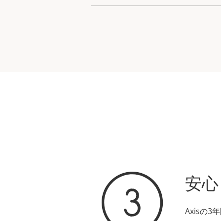
安心
Axis