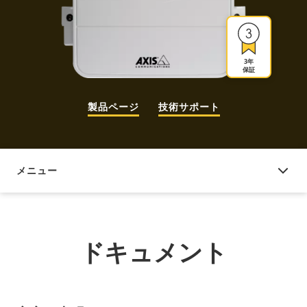
3年
保証
製品ページ
技術サポート
メニュー
ドキュメント
ドキュメント