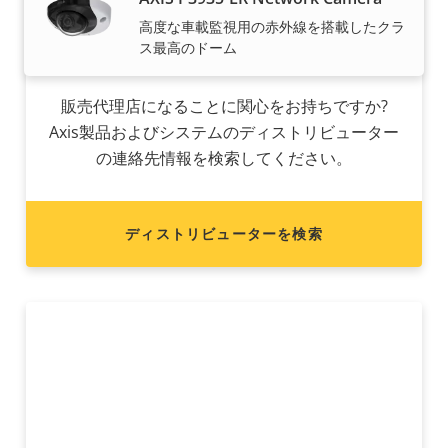
高度な車載監視用の赤外線を搭載したクラ
Axis製品を販売することをご希望です
ス最高のドーム
か?
販売代理店になることに関心をお持ちですか?
Axis製品およびシステムのディストリビューター
の連絡先情報を検索してください。
ディストリビューターを検索