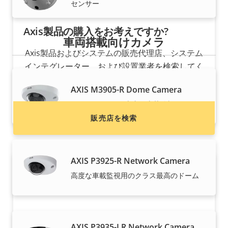
センサー
Axis製品の購入をお考えですか?
車両搭載向けカメラ
Axis製品およびシステムの販売代理店、システム
インテグレーター、および設置業者を検索してく
ださい。
AXIS M3905-R Dome Camera
2メガピクセルの車内・車載監視
販売店を検索
AXIS P3925-R Network Camera
高度な車載監視用のクラス最高のドーム
AXIS P3935-LR Network Camera