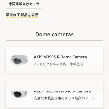
車両搭載向けカメラ
販売終了製品を表示
Dome cameras
AXIS M3905-R Dome Camera
2メガピクセルの車内・車載監視
AXIS P3925-R Network Camera
もっと見る
高度な車載監視用のクラス最高のドーム