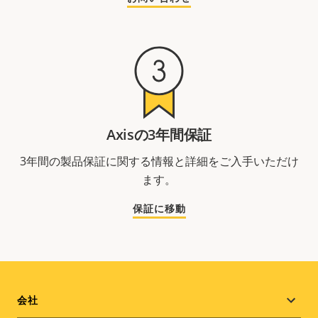
Axisの3年間保証
3年間の製品保証に関する情報と詳細をご入手いただけ
ます。
保証に移動
Footer
会社