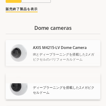
販売終了製品を表示
Dome cameras
AXIS M4215-LV Dome Camera
IRとディープラーニングを搭載した2メガ
ピクセルのバリフォーカルドーム
AXIS M4215-V Dome Camera
もっと見る
ディープラーニングを搭載した2メガピク
セルドーム