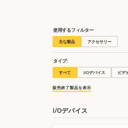
使用するフィルター
主な製品
アクセサリー
タイプ:
すべて
I/Oデバイス
ビデ
販売終了製品を表示
I/Oデバイス