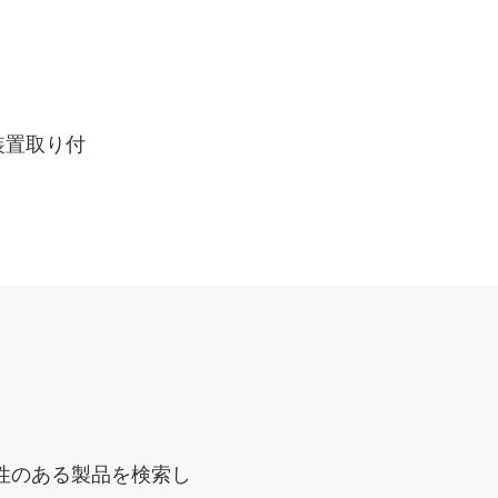
装置取り付
性のある製品を検索し