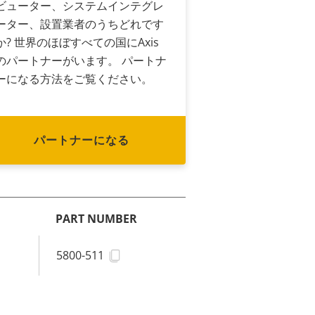
ビューター、システムインテグレ
ーター、設置業者のうちどれです
か? 世界のほぼすべての国にAxis
のパートナーがいます。 パートナ
ーになる方法をご覧ください。
パートナーになる
PART NUMBER
5800-511