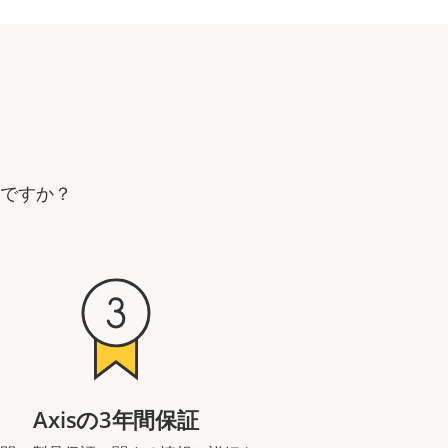
要ですか？
Axisの3年間保証