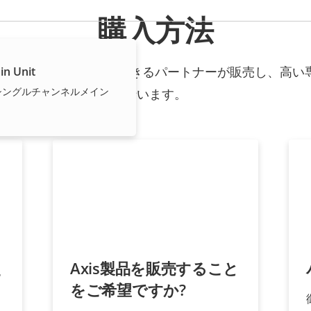
購入方法
ョンと個々の製品は、信頼できるパートナーが販売し、高い
in Unit
きシングルチャンネルメイン
行います。
え
Axis製品を販売すること
をご希望ですか?