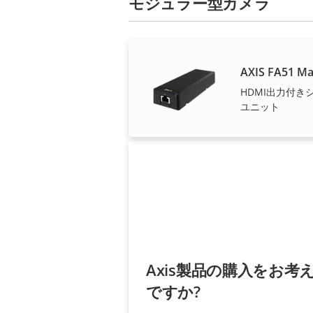
モジュラー型カメラ
Axisソリューシ
AXIS FA51 Ma
HDMI出力付
ユニット
Axis製品の購入をお考
ですか?