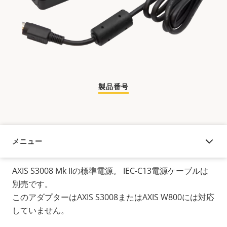
製品番号
メニュー
概要
AXIS S3008 Mk IIの標準電源。 IEC-C13電源ケーブルは
別売です。
このアダプターはAXIS S3008またはAXIS W800には対応
していません。