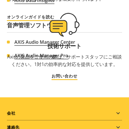
AXIS Data Insights
オンラインガイドを読む
音声管理ソフトウェア
AXIS Audio Manager Center
技術サポート
AXIS Audio Manager Pro
Axisの製品をご使用の際は、サポートスタッフにご相談
ください。1対1の効率的な対応を提供しています。
お問い合わせ
Footer
会社
menu
連絡先