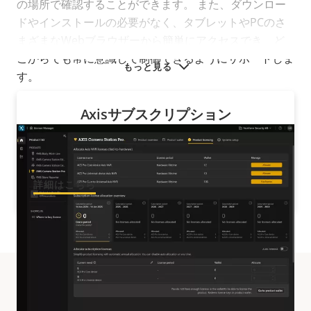
の場所で確認することができます。 また、ダウンロー
ドやインストールの必要がなく、タブレットやPCのさ
まざまなWebブラウザーから簡単にアクセスでき、ど
こからでも常に意識して制御できるようにサポートしま
もっと見る
す。
Axisサブスクリプション
継続的に更新され、サポートされるソフトウェア
をお楽しみください
詳細はこちら