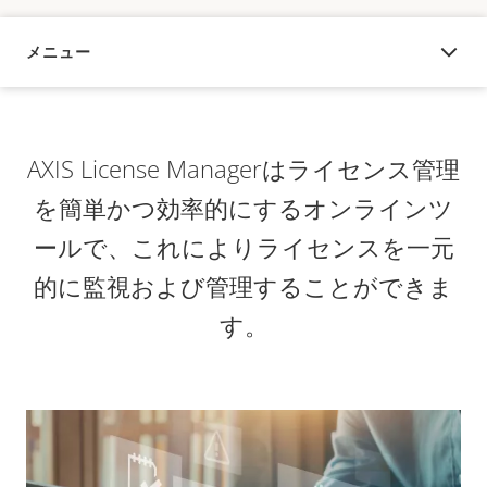
メニュー
概要
AXIS License Managerはライセンス管理
を簡単かつ効率的にするオンラインツ
ールで、これによりライセンスを一元
的に監視および管理することができま
す。