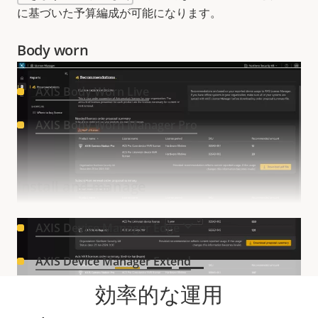
に基づいた予算編成が可能になります。
Body worn
AXIS Body Worn Live
AXIS Body Worn Manager Pro
Install and manage
もっと見る
AXIS Device Manager Edge
AXIS Device Manager Extend
効率的な運用