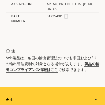
AR, AU, BR, CN, EU, IN, JP, KR,
UK, US
01235-001
注
Axis製品は、各国の輸出管理法の中でも米国およびEU
の輸出管理規制の対象となる場合があります。
製品の輸
出コンプライアンス情報はここ
で検索できます。
Footer
会社