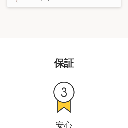
保証
安心