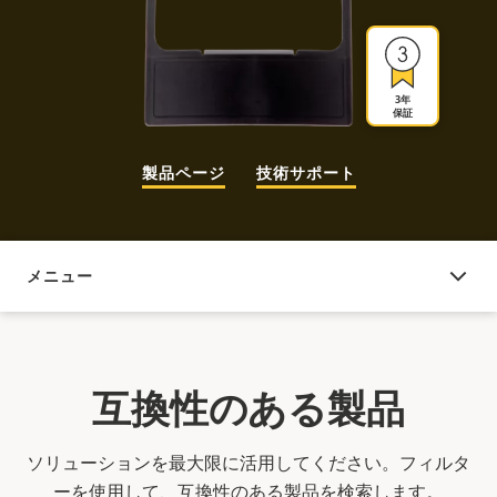
3年
保証
製品ページ
技術サポート
メニュー
互換性のある製品
互換性のある製品
ソリューションを最大限に活用してください。フィルタ
ーを使用して、互換性のある製品を検索します。