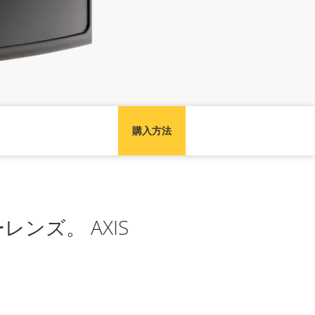
購入方法
ンズ。 AXIS