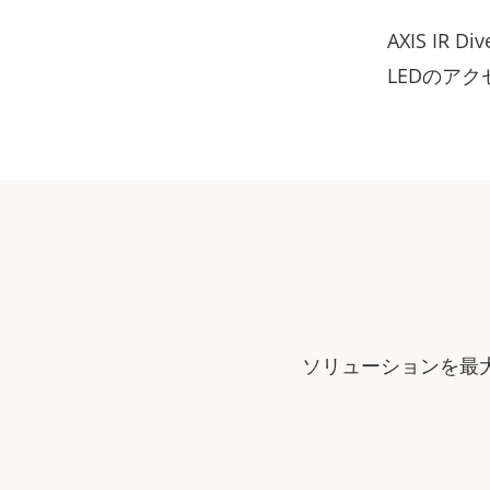
AXIS IR D
LEDのア
ソリューションを最