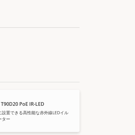
 T90D20 PoE IR-LED
に設置できる高性能な赤外線LEDイル
ーター