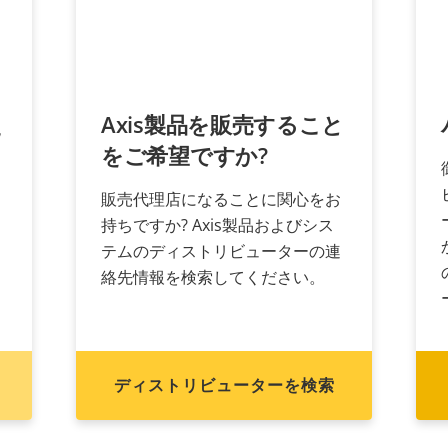
え
Axis製品を販売すること
をご希望ですか?
販売代理店になることに関心をお
持ちですか? Axis製品およびシス
く
テムのディストリビューターの連
絡先情報を検索してください。
ディストリビューターを検索