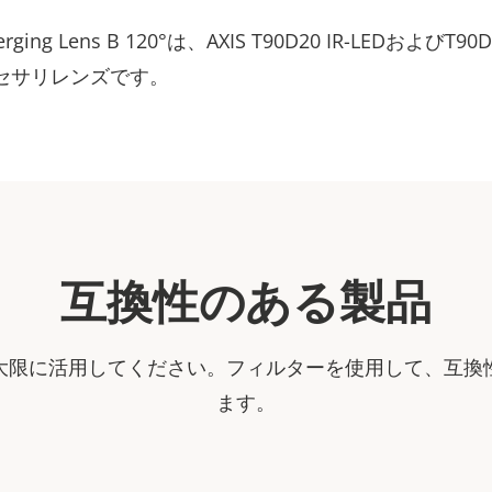
iverging Lens B 120°は、AXIS T90D20 IR-LEDおよびT90D2
クセサリレンズです。
互換性のある製品
大限に活用してください。フィルターを使用して、互換
ます。