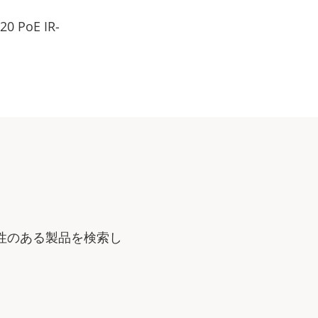
0 PoE IR-
性のある製品を検索し