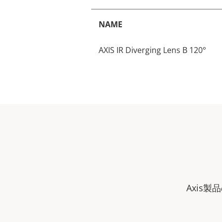
NAME
AXIS IR Diverging Lens B 120°
Axis