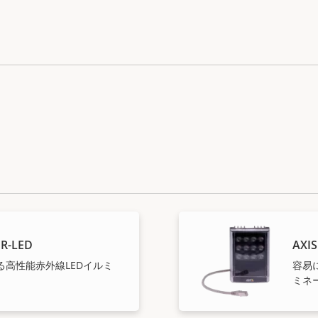
IR-LED
AXIS
る高性能赤外線LEDイルミ
容易
ミネ