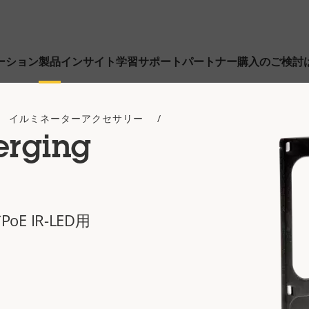
ーション
製品
インサイト
学習
サポート
パートナー
購入のご検討
イルミネーターアクセサリー
erging
PoE IR-LED用