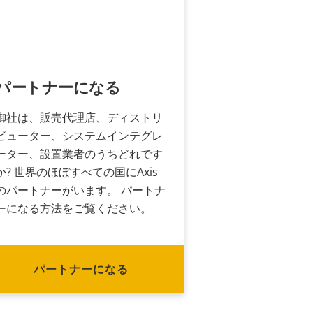
パートナーになる
御社は、販売代理店、ディストリ
ビューター、システムインテグレ
ーター、設置業者のうちどれです
か? 世界のほぼすべての国にAxis
のパートナーがいます。 パートナ
ーになる方法をご覧ください。
パートナーになる