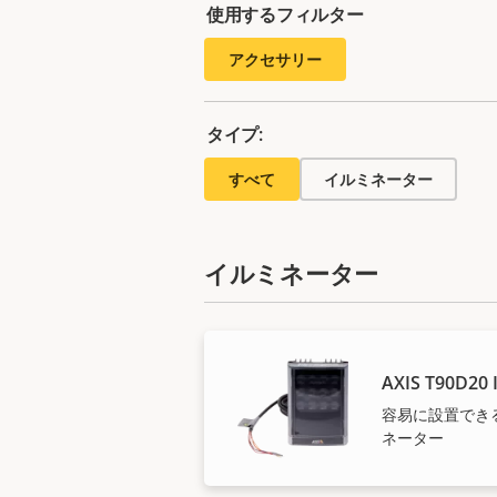
使用するフィルター
アクセサリー
タイプ:
すべて
イルミネーター
イルミネーター
AXIS T90D20 
容易に設置でき
ネーター