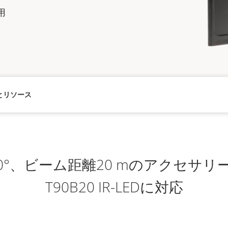
用
とリソース
0°、ビーム距離20 mのアクセサリーレ
T90B20 IR-LEDに対応