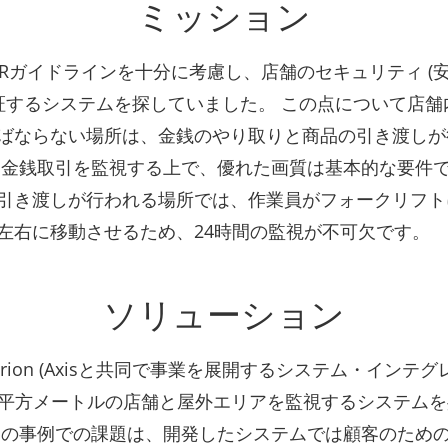
ミッション
GDPRガイドラインを十分に考慮し、店舗のセキュリティ (
保証するシステムを探していました。 この点について店
ばならない場所は、金銭のやり取りと商品の引き渡しが
 金銭取引を監視する上で、優れた画質は基本的な要件で
引き渡しが行われる場所では、作業員がフォークリフト
左右に移動させるため、24時間の監視が不可欠です。
ソリューション
riterion (Axisと共同で事業を展開するシステム・インテグ
500平方メートルの店舗と屋外エリアを監視するシステム
この事例での課題は、開発したシステムでは顧客のため