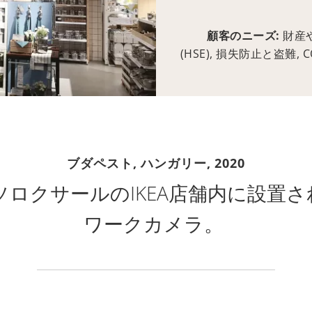
顧客のニーズ:
財産
(HSE), 損失防止と盗難, CO
ブダペスト, ハンガリー,
2020
ロクサールのIKEA店舗内に設置され
ワークカメラ。