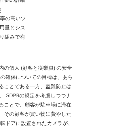
s
効率の高いツ
用量とシス
り組みで有
の個人 (顧客と従業員) の安全
全の確保についての目標は、あら
ることである一方、盗難防止は
 GDPRの規定を考慮しつつナ
ることで、顧客が駐車場に滞在
、その顧客が買い物に費やした
回転ドアに設置されたカメラが、