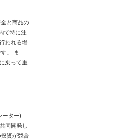
安全と商品の
舗内で特に注
行われる場
す。 ま
に乗って重
レーター)
を共同開発し
の投資が競合