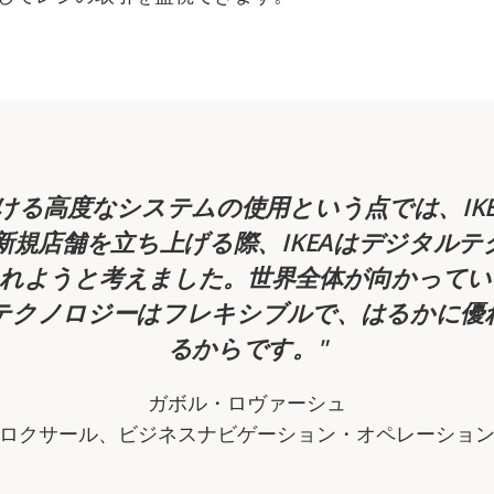
ける高度なシステムの使用という点では、IK
新規店舗を立ち上げる際、IKEAはデジタル
入れようと考えました。世界全体が向かってい
テクノロジーはフレキシブルで、はるかに優
るからです。
ガボル・ロヴァーシュ
Aソロクサール、ビジネスナビゲーション・オペレーショ