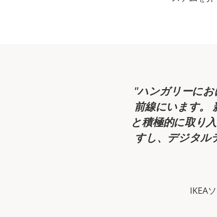
ハンガリーにお
前線にいます。 
と積極的に取り
すし、デジタル
IKE