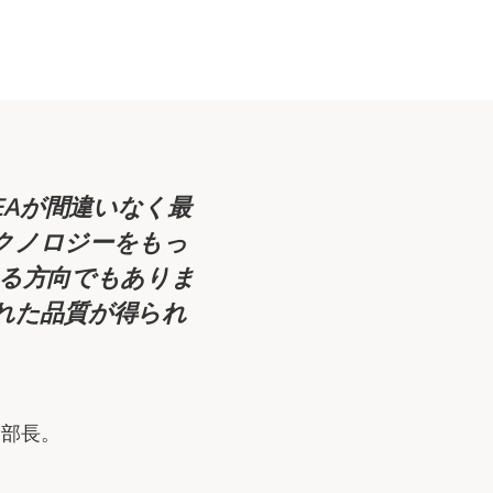
EAが間違いなく最
テクノロジーをもっ
る方向でもありま
れた品質が得られ
ン部長。