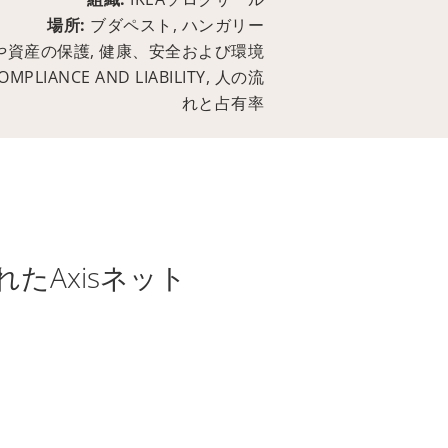
場所:
ブダペスト, ハンガリー
や資産の保護, 健康、安全および環境
MPLIANCE AND LIABILITY, 人の流
れと占有率
たAxisネット