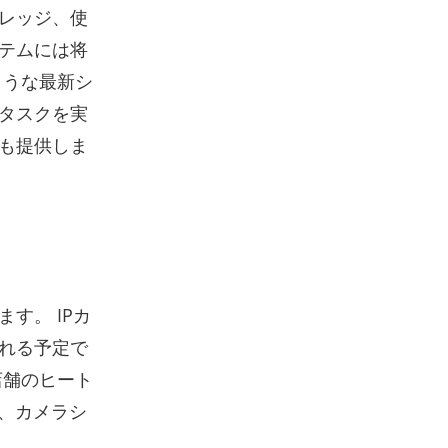
レッジ、使
テムには将
ような最新シ
タスクを実
も提供しま
す。 IPカ
れる予定で
店舗のヒート
、カメラシ