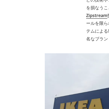
を損なうこ
Zipstream
ールを限ら
テムによる
名なブラン