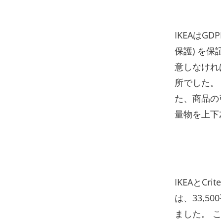
IKEAは
保護) を
意しなけれ
所でした。
た、商品の
量物を上下
IKEAとC
は、33,
ました。 