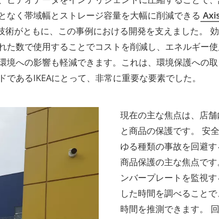
となく帯域幅とストレージ容量を大幅に削減できる
Axi
技術がともに、この事例における開発を支えました。 
れた数で使用することでコストを削減し、エネルギー使
環境への影響も軽減できます。これは、環境保護への取
ドであるIKEAにとって、非常に重要な要素でした。
現在の主な焦点は、店舗内
と商品の保護です。 安
ゆる種類の事故を回避す
商品保護の主な焦点です。
ンバープレートを監視す
した時間を調べることで
時間を推測できます。 