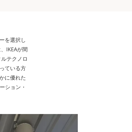
ーを選択し
IKEAが間
タルテクノロ
っている方
かに優れた
ゲーション・