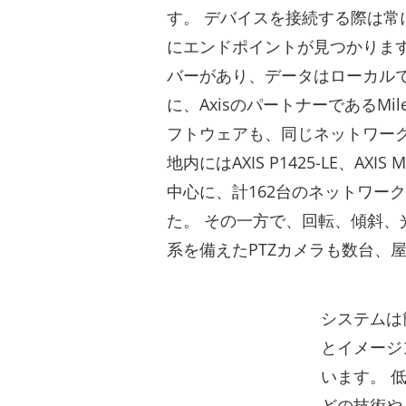
す。 デバイスを接続する際は常
にエンドポイントが見つかります
バーがあり、データはローカルで
に、AxisのパートナーであるMilest
フトウェアも、同じネットワー
地内にはAXIS P1425-LE、AXIS M
中心に、計162台のネットワー
た。 その一方で、回転、傾斜、
系を備えたPTZカメラも数台、
システムは
とイメージ
います。 
どの技術や