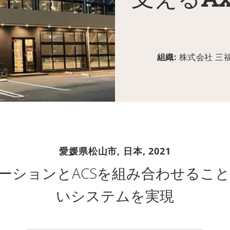
支えるAx
組織:
株式会社 三
愛媛県松山市, 日本,
2021
リューションとACSを組み合わせるこ
いシステムを実現