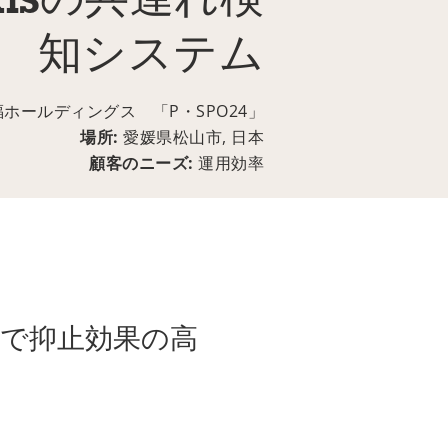
isの共連れ検
知システム
福ホールディングス 「P・SPO24」
場所:
愛媛県松山市, 日本
顧客のニーズ:
運用効率
とで抑止効果の高