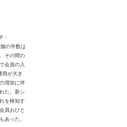
P・
店舗の半数は
、その間の
で会員の入
費用が大き
の増加に伴
れた。新シ
れを検知す
会員おひと
もあった。