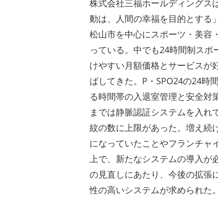
株式会社三福ホールディングス
動は、人間の幸福を目的とする
松山市を中心にスポーツ・美容
っている。中でも24時間制スポー
けやすい月額価格とサービスが
ばしてきた。P・SPO24の24
る時間帯の入退室管理と安全対
までは静脈認証システムを入れ
紋の数に上限があった。増え続け
になっていたことやフランチャ
上で、新たなシステムの導入が
の見直しにあたり、今後の拡張
性の高いシステムが求められた