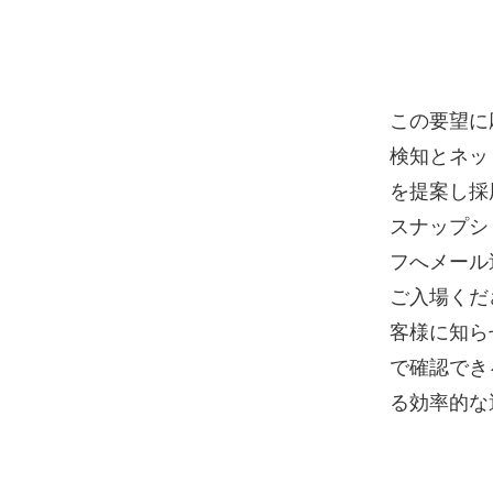
この要望に
検知とネッ
を提案し採用
スナップショ
フへメール
ご入場くだ
客様に知ら
で確認でき
る効率的な