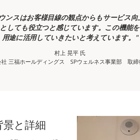
ウンスはお客様目線の観点からもサービス向
止としても役立つと感じています。この機能を
用途に活用していきたいと考えています。
村上 晃平 氏
会社 三福ホールディングス SPウェルネス事業部 取締
背景と詳細