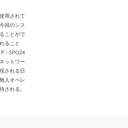
使用されて
今回のシス
ることがで
れること
・SPO24
ネットワー
現される日
無人オペレ
待される。