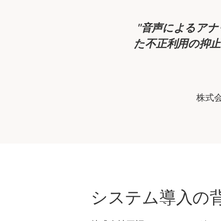
音声によるアナ
た不正利用の抑
株式
システム導入の