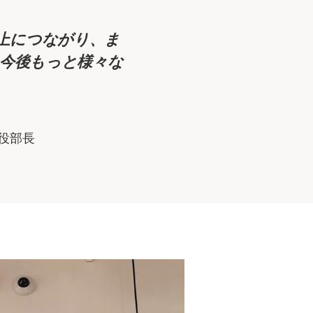
上につながり、ま
今後もっと様々な
役部長