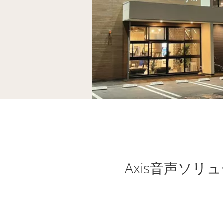
Axis音声ソ