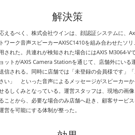
解決策
応えるべく、株式会社ウインは、顔認証システムに、Ax
トワーク音声スピーカーAXISC1410を組み合わせたソ
された。共連れが検知された場合にはAXIS M3064-
ットがAXIS Camera Stationを通じて、店舗外にい
送信される。同時に店舗では「未登録の会員様です」「
さい」 といった音声によるメッセージがスピーカーか
せるしくみとなっている。運営スタッフは、現地の画像
ることから、必要な場合のみ店舗へ赴き、顧客サービス
運営を可能にする体制が整った。