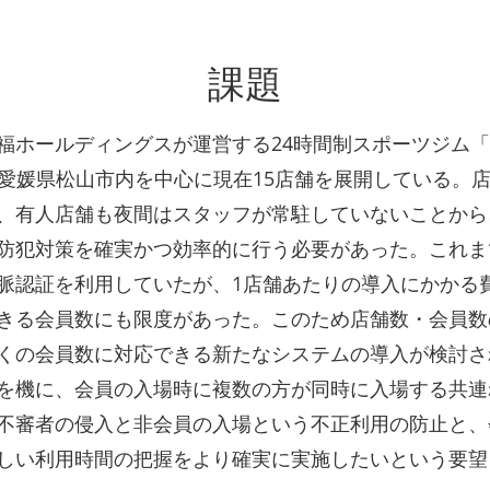
課題
福ホールディングスが運営する24時間制スポーツジム「
」は愛媛県松山市内を中心に現在15店舗を展開している。
、有人店舗も夜間はスタッフが常駐していないことから
防犯対策を確実かつ効率的に行う必要があった。これま
脈認証を利用していたが、1店舗あたりの導入にかかる
きる会員数にも限度があった。このため店舗数・会員数
くの会員数に対応できる新たなシステムの導入が検討さ
を機に、会員の入場時に複数の方が同時に入場する共連
不審者の侵入と非会員の入場という不正利用の防止と、
しい利用時間の把握をより確実に実施したいという要望