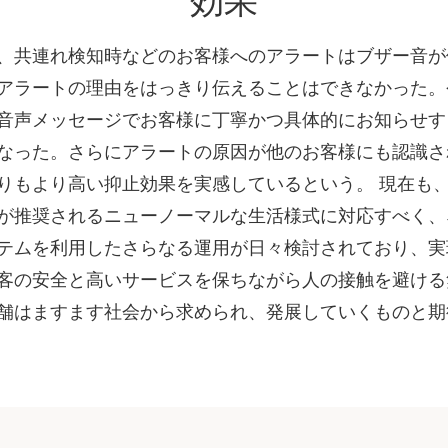
効果
、共連れ検知時などのお客様へのアラートはブザー音が
アラートの理由をはっきり伝えることはできなかった。
音声メッセージでお客様に丁寧かつ具体的にお知らせす
なった。さらにアラートの原因が他のお客様にも認識さ
りもより高い抑止効果を実感しているという。 現在も、P
が推奨されるニューノーマルな生活様式に対応すべく、
テムを利用したさらなる運用が日々検討されており、実
客の安全と高いサービスを保ちながら人の接触を避ける
舗はますます社会から求められ、発展していくものと期