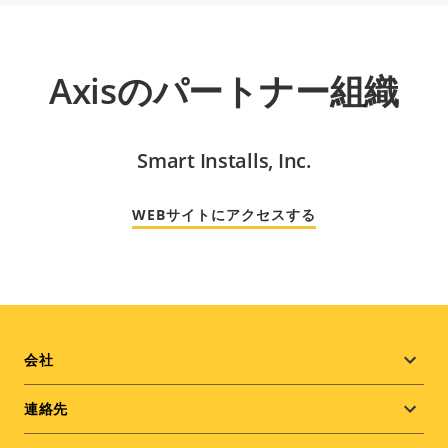
Axisのパートナー組織
Smart Installs, Inc.
WEBサイトにアクセスする
Footer
会社
menu
連絡先