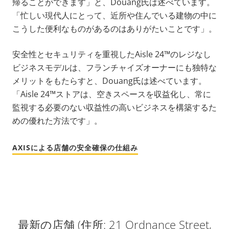
帰ることができます」と、Douang氏は述べています。
「忙しい現代人にとって、近所や住んでいる建物の中に
こうした便利なものがあるのはありがたいことです」。
安全性とセキュリティを重視したAisle 24™のレジなし
ビジネスモデルは、フランチャイズオーナーにも独特な
メリットをもたらすと、Douang氏は述べています。
「Aisle 24™ストアは、空きスペースを収益化し、常に
監視する必要のない収益性の高いビジネスを構築するた
めの優れた方法です」。
AXISによる店舗の安全確保の仕組み
最新の店舗 (住所: 21 Ordnance Street,