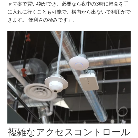
ャマ姿で買い物ができ、必要なら夜中の3時に軽食を手
に入れに行くことも可能で、構内から出ないで利用がで
きます。 便利さの極みです」。
複雑なアクセスコントロール