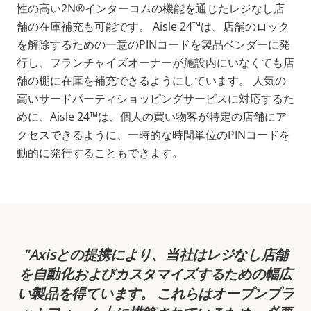
性の高い2N®インターコムの機能を通じたレジなし店
舗の在庫補充も可能です。 Aisle 24™は、店舗のロック
を解除するための一意のPINコードを製品ベンダーに発
行し、フランチャイズオーナーが施設内にいなくても店
舗の棚に在庫を補充できるようにしています。 人気の
高いサードパーティショッピングサービスに対応するた
めに、Aisle 24™は、個人の買い物客が特定の店舗にア
クセスできるように、一時的な時間単位のPINコードを
動的に発行することもできます。
Axisとの提携により、当社はレジなし店舗
を自動化およびカスタマイズするための幅広
い製品を得ています。 これらはオープンプラ