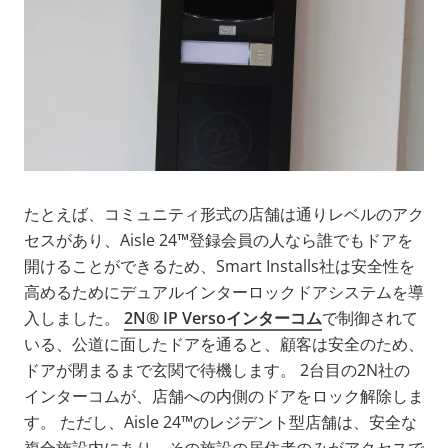
たとえば、コミュニティ形式の店舗は通りレベルのアク
セスがあり、Aisle 24™登録会員の人なら誰でもドアを
開けることができるため、Smart Installs社は安全性を
高めるためにデュアルインターロックドアシステムを導
入しました。
2N® IP Versoインターコム
で制御されて
いる、公道に面したドアを通ると、顧客は安全のため、
ドアが閉まるまで玄関で待機します。 2台目の2N社の
インターコムが、店舗への内側のドアをロック解除しま
す。 ただし、Aisle 24™のレジデント型店舗は、安全な
複合施設内にあり、その施設の居住者のみがアクセスで