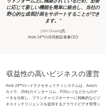
ットフォーム上に構築されているため、必要
に応じて新しい機能を簡単に統合し、当社の
野心的な成長計画をサポートすることができ
ます。
John Douang氏
Aisle 24™の共同創設者兼CEO
収益性の高いビジネスの運営
Aisle 24™のハイテクセキュリティシステムは、Axisの
カメラ、2N社のインターコム、POSレジなどからのデ
ータを分析し、フランチャイズオーナーに戦略的なビジ
ネスインテリジェンスを提供するクラウドビデオ管理シ