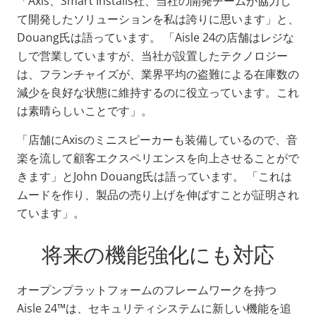
「Axis、Smart Installs社、当社の開発チームが協力し
て開発したソリューションを私は誇りに思います」と、
Douang氏は語っています。 「Aisle 24の店舗はレジな
しで営業していますが、当社が設置したテクノロジー
は、フランチャイズが、業界平均の盗難による在庫数の
減少を良好な状態に維持するのに役立っています。これ
は素晴らしいことです」。
「店舗にAxisのミニスピーカーも装備しているので、音
楽を流して顧客エクスペリエンスを向上させることがで
きます」とJohn Douang氏は語っています。 「これは
ムードを作り、製品の売り上げを伸ばすことが証明され
ています」。
将来の機能強化にも対応
オープンプラットフォームのフレームワークを持つ
Aisle 24™は、セキュリティシステムに新しい機能を追