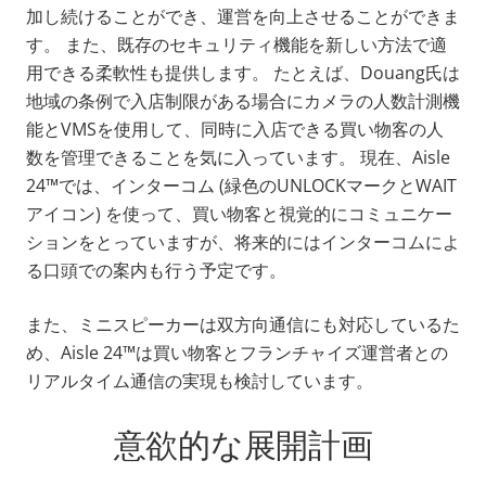
加し続けることができ、運営を向上させることができま
す。 また、既存のセキュリティ機能を新しい方法で適
用できる柔軟性も提供します。 たとえば、Douang氏は
地域の条例で入店制限がある場合にカメラの人数計測機
能とVMSを使用して、同時に入店できる買い物客の人
数を管理できることを気に入っています。 現在、Aisle
24™では、インターコム (緑色のUNLOCKマークとWAIT
アイコン) を使って、買い物客と視覚的にコミュニケー
ションをとっていますが、将来的にはインターコムによ
る口頭での案内も行う予定です。
また、ミニスピーカーは双方向通信にも対応しているた
め、Aisle 24™は買い物客とフランチャイズ運営者との
リアルタイム通信の実現も検討しています。
意欲的な展開計画