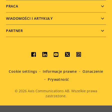
PRACA
WIADOMOŚCI I ARTYKUŁY
PARTNER
Social
menu
Cookie settings
Informacje prawne
Oznaczenie
Prywatność
© 2026
Axis Communications AB. Wszelkie prawa
zastrzeżone.
Legal
menu